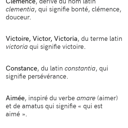
Clémence
, dérivé du nom latin
clementia
, qui signifie bonté, clémence,
douceur.
Victoire, Victor, Victoria
, du terme latin
victoria
qui signifie victoire.
Constance
, du latin
constantia
, qui
signifie persévérance.
Aimée
, inspiré du verbe
amare
(aimer)
et de amatus qui signifie « qui est
aimé ».