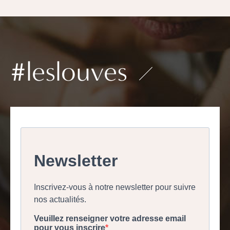
#leslouves