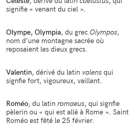
signifie « venant du ciel ».
Olympe, Olympia
, du grec
Olympos
,
nom d’une montagne sacrée où
reposaient les dieux grecs.
Valentin
, dérivé du latin
valens
qui
signfie fort, vigoureux, vaillant.
Roméo
, du latin
romaeus
, qui signfie
pèlerin ou « qui est allé à Rome ». Saint
Roméo est fêté le 25 février.