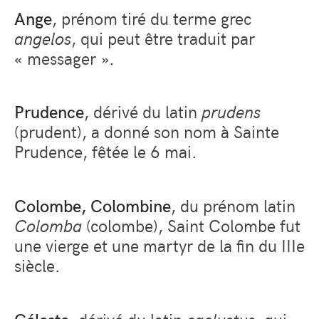
Ange
, prénom tiré du terme grec
angelos
, qui peut être traduit par
« messager ».
Prudence
, dérivé du latin
prudens
(prudent), a donné son nom à Sainte
Prudence, fêtée le 6 mai.
Colombe, Colombine
, du prénom latin
Colomba
(colombe), Saint Colombe fut
une vierge et une martyr de la fin du IIIe
siècle.
Céleste
, dérivé du latin
caelustus
, qui