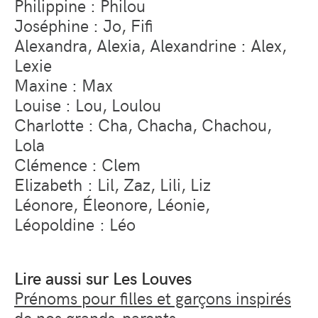
Philippine : Philou
Joséphine : Jo, Fifi
Alexandra, Alexia, Alexandrine : Alex,
Lexie
Maxine : Max
Louise : Lou, Loulou
Charlotte : Cha, Chacha, Chachou,
Lola
Clémence : Clem
Elizabeth : Lil, Zaz, Lili, Liz
Léonore, Éleonore, Léonie,
Léopoldine : Léo
Lire aussi sur Les Louves
Prénoms pour filles et garçons inspirés
de nos grands-parents