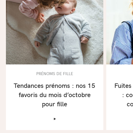
PRÉNOMS DE FILLE
Tendances prénoms : nos 15
Fuites
favoris du mois d’octobre
: c
pour fille
co
‣