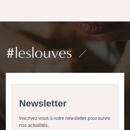
#leslouves