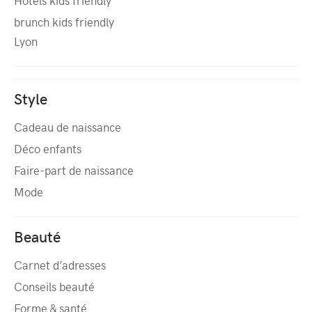
Hôtels kids friendly
brunch kids friendly
Lyon
Style
Cadeau de naissance
Déco enfants
Faire-part de naissance
Mode
Beauté
Carnet d’adresses
Conseils beauté
Forme & santé