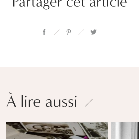
Partager cet article
À lire aussi