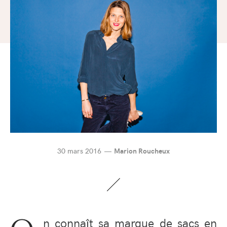
30 mars 2016
Marion Roucheux
n connaît sa marque de sacs en