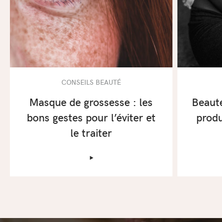
CONSEILS BEAUTÉ
Masque de grossesse : les
Beauté
bons gestes pour l’éviter et
produ
le traiter
‣