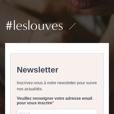
#leslouves