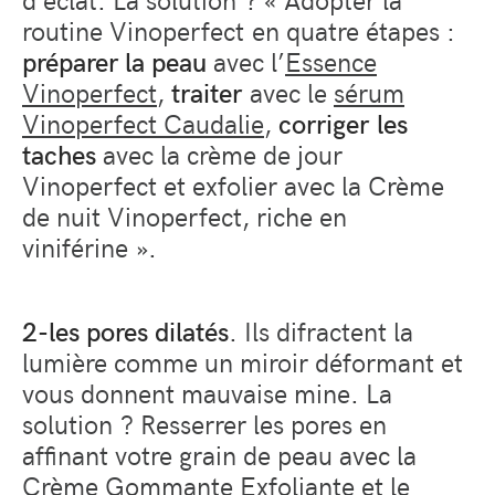
routine Vinoperfect en quatre étapes :
préparer la peau
avec l’
Essence
Vinoperfect
,
traiter
avec le
sérum
Vinoperfect Caudalie
,
corriger les
taches
avec la crème de jour
Vinoperfect et exfolier avec la Crème
de nuit Vinoperfect, riche en
viniférine ».
2-
les pores dilatés
. Ils difractent la
lumière comme un miroir déformant et
vous donnent mauvaise mine. La
solution ? Resserrer les pores en
affinant votre grain de peau avec la
Crème Gommante Exfoliante et le