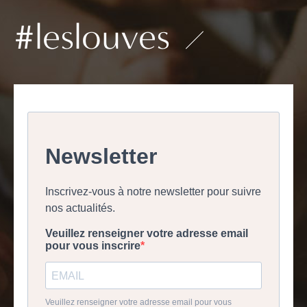
#leslouves