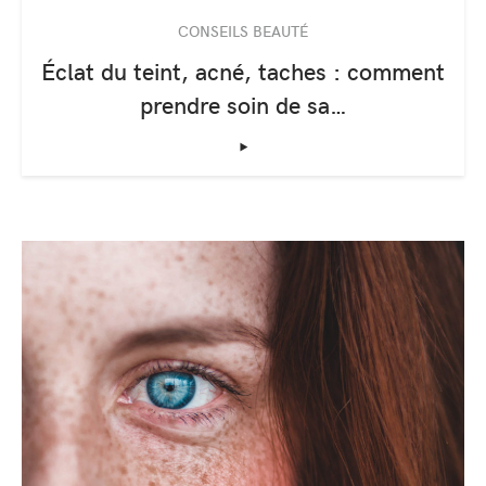
CONSEILS BEAUTÉ
Éclat du teint, acné, taches : comment
prendre soin de sa…
‣