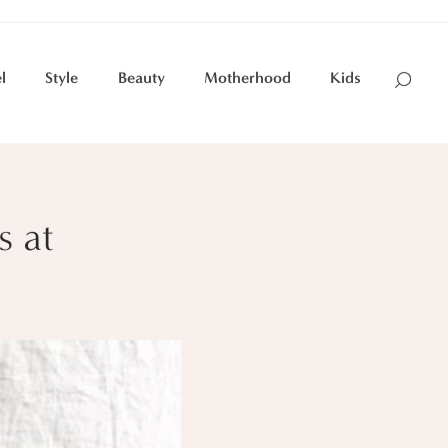
l
Style
Beauty
Motherhood
Kids
s at