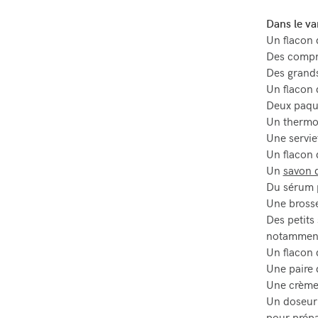
Dans le va
Un flacon 
Des compre
Des grands 
Un flacon 
Deux paqu
Un thermo
Une servie
Un flacon 
Un
savon 
Du sérum p
Une brosse
Des petits
notamment
Un flacon 
Une paire 
Une crème 
Un doseur 