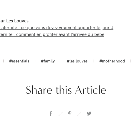
 sur Les Louves
maternité : ce que vous devez vraiment apporter le jour J
rnité : comment en profiter avant l’arrivée du bébé
#essentials
#family
#les louves
#motherhood
Share this Article