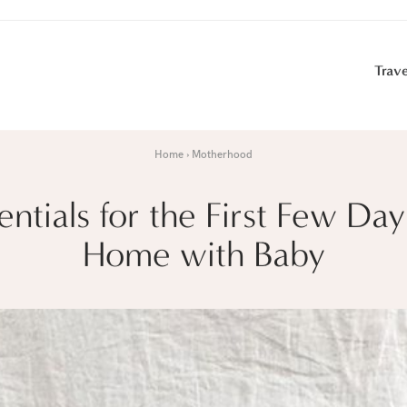
Trave
Home
Motherhood
entials for the First Few Day
Home with Baby