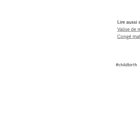
Lire aussi
Valise de 
Congé mate
#childbirth