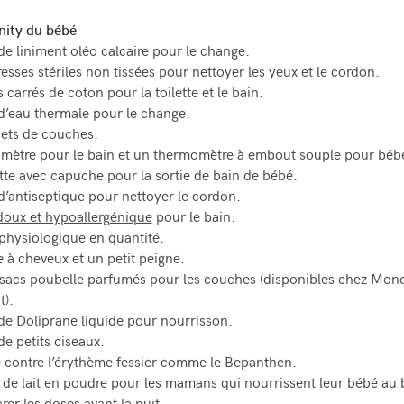
nity du bébé
de liniment oléo calcaire pour le change.
sses stériles non tissées pour nettoyer les yeux et le cordon.
carrés de coton pour la toilette et le bain.
d’eau thermale pour le change.
ets de couches.
mètre pour le bain et un thermomètre à embout souple pour béb
tte avec capuche pour la sortie de bain de bébé.
d’antiseptique pour nettoyer le cordon.
doux et hypoallergénique
pour le bain.
hysiologique en quantité.
 à cheveux et un petit peigne.
 sacs poubelle parfumés pour les couches (disponibles chez Mon
).
de Doliprane liquide pour nourrisson.
de petits ciseaux.
contre l’érythème fessier comme le Bepanthen.
de lait en poudre pour les mamans qui nourrissent leur bébé au 