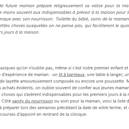
ute future maman prépare religieusement sa valise pour la mat
e moins souvent aux indispensables à prévoir à la maison pour l
inique avec son nourrisson. Toilette du bébé, soins de la maman 
petites choses auxquelles on ne pense pas, qui faciliteront le quo
rs jours à la maison.
 basiques qu’on n’oublie pas, même si c’est notre premier enfant et
e d’expérience de maman : un
lit à barreaux
, une table à langer, u
n de layette amoureusement composée ou encore une poussette. 
s achats évidents, on oublie souvent de confier aux jeunes mamans
s choses qui s’avèrent indispensables pour les premiers jours à la
. Côté
vanity du nourrisson
ou soin pour la maman, voici la liste 
 à préparer lors des semaines précédant la date de votre terme, et
 courses d’appoint en rentrant de la clinique.