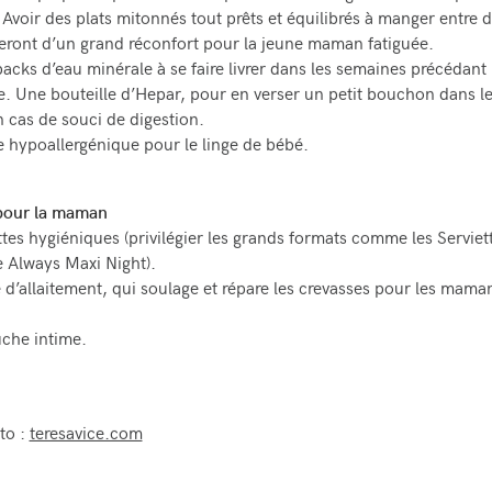
 Avoir des plats mitonnés tout prêts et équilibrés à manger entre 
eront d’un grand réconfort pour la jeune maman fatiguée.
packs d’eau minérale à se faire livrer dans les semaines précédant 
e. Une bouteille d’Hepar, pour en verser un petit bouchon dans l
 cas de souci de digestion.
e hypoallergénique pour le linge de bébé.
 pour la maman
ttes hygiéniques (privilégier les grands formats comme les Serviet
 Always Maxi Night).
d’allaitement, qui soulage et répare les crevasses pour les mama
che intime.
to :
teresavice.com