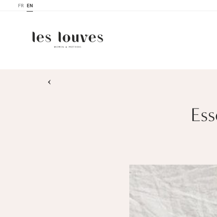
FR
EN
›
Ess