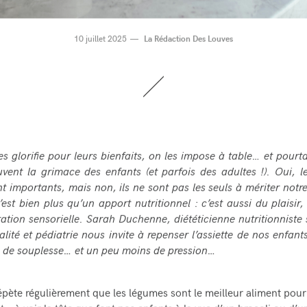
10 juillet 2025
La Rédaction Des Louves
es glorifie pour leurs bienfaits, on les impose à table… et pourtan
uvent la grimace des enfants (et parfois des adultes !). Oui, 
t importants, mais non, ils ne sont pas les seuls à mériter notre
est bien plus qu’un apport nutritionnel : c’est aussi du plaisir, 
ation sensorielle. Sarah Duchenne, diététicienne nutritionniste 
alité et pédiatrie nous invite à repenser l’assiette de nos enfant
, de souplesse… et un peu moins de pression…
pète régulièrement que les légumes sont le meilleur aliment pour 