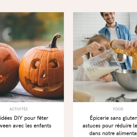
ACTIVITÉS
FOOD
idées DIY pour fêter
Épicerie sans glute
ween avec les enfants
astuces pour réduire l
dans notre aliment