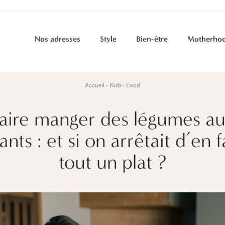
Nos adresses
Style
Bien-être
Motherho
Accueil
Kids
Food
aire manger des légumes a
ants : et si on arrêtait d’en f
tout un plat ?