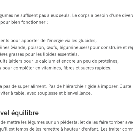
égumes ne suffisent pas à eux seuls. Le corps a besoin d’une diver
 pour bien fonctionner :
ents pour apporter de l’énergie via les glucides,
éines (viande, poisson, œufs, légumineuses) pour construire et ré
res grasses pour les lipides essentiels,
uits laitiers pour le calcium et encore un peu de protéines,
ts pour compléter en vitamines, fibres et sucres rapides.
y a pas de super aliment. Pas de hiérarchie rigide à imposer. Juste
nviter à table, avec souplesse et bienveillance.
vel équilibre
de mettre les légumes sur un piédestal (et de les faire tomber avec
qu’il est temps de les remettre à hauteur d’enfant. Les traiter com