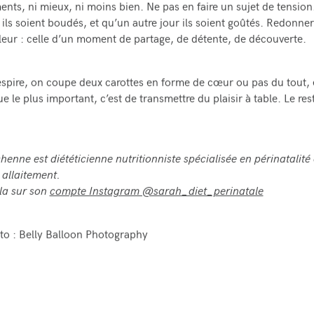
ments, ni mieux, ni moins bien. Ne pas en faire un sujet de tensio
 ils soient boudés, et qu’un autre jour ils soient goûtés. Redonne
aleur : celle d’un moment de partage, de détente, de découverte.
espire, on coupe deux carottes en forme de cœur ou pas du tout, 
e le plus important, c’est de transmettre du plaisir à table. Le res
enne est diététicienne nutritionniste spécialisée en périnatalité 
 allaitement.
la sur son
compte Instagram @sarah_diet_perinatale
to : Belly Balloon Photography