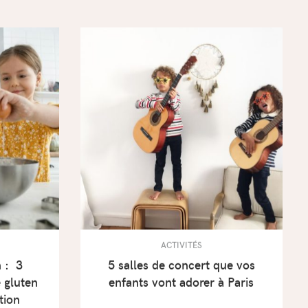
ACTIVITÉS
n : 3
5 salles de concert que vos
e gluten
enfants vont adorer à Paris
ation