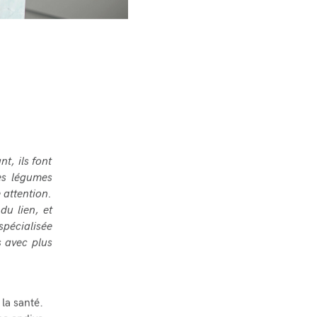
t, ils font
les légumes
 attention.
du lien, et
spécialisée
s avec plus
la santé.