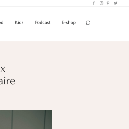
od
Kids
Podcast
E-shop
ux
aire