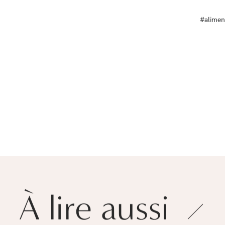
#alimen
À lire aussi