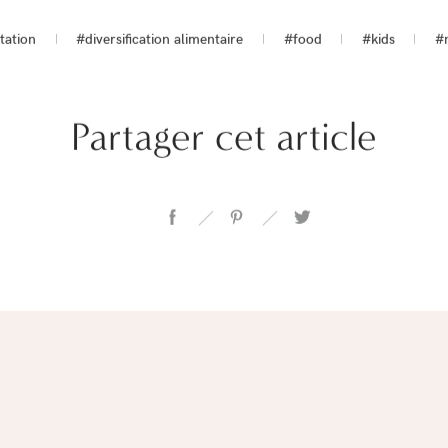
tation
#diversification alimentaire
#food
#kids
#n
Partager cet article