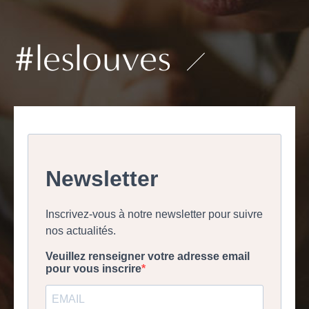
#leslouves