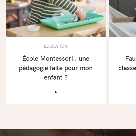
ÉDUCATION
École Montessori : une
Fau
pédagogie faite pour mon
classe
enfant ?
‣