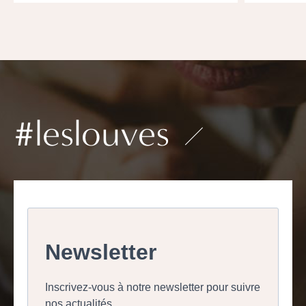
#leslouves