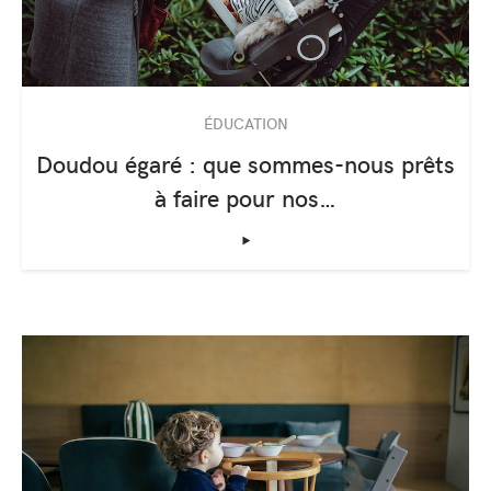
ÉDUCATION
Doudou égaré : que sommes-nous prêts
à faire pour nos…
‣