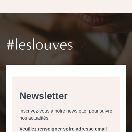
#leslouves