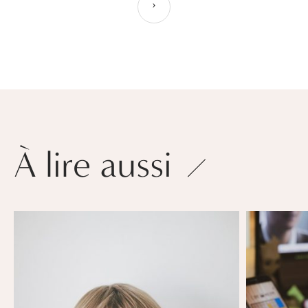
›
À lire aussi