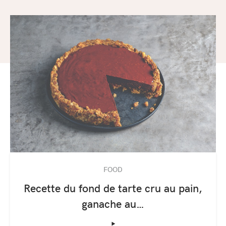
FOOD
Recette du fond de tarte cru au pain,
ganache au…
‣