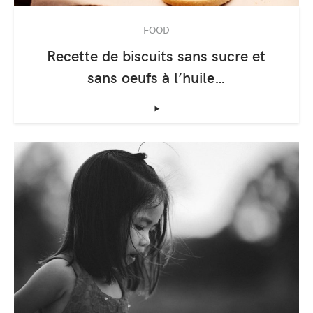
FOOD
Recette de biscuits sans sucre et
sans oeufs à l’huile…
‣