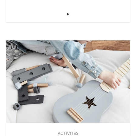
‣
ACTIVITÉS