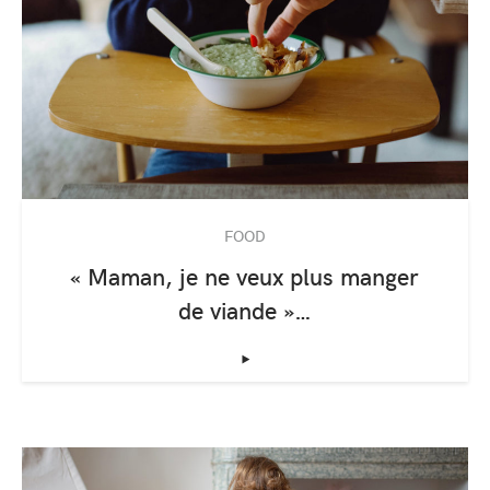
FOOD
« Maman, je ne veux plus manger
de viande »…
‣