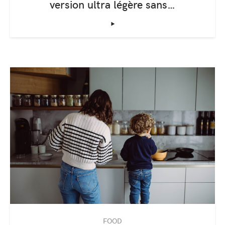
version ultra légère sans…
‣
FOOD