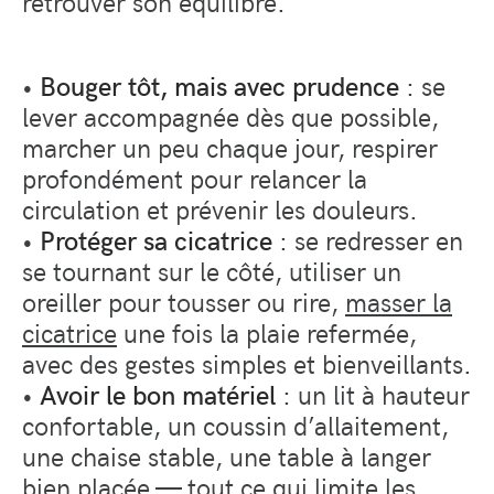
retrouver son équilibre.
•
Bouger tôt, mais avec prudence
: se
lever accompagnée dès que possible,
marcher un peu chaque jour, respirer
profondément pour relancer la
circulation et prévenir les douleurs.
•
Protéger sa cicatrice
: se redresser en
se tournant sur le côté, utiliser un
oreiller pour tousser ou rire,
masser la
cicatrice
une fois la plaie refermée,
avec des gestes simples et bienveillants.
•
Avoir le bon matériel
: un lit à hauteur
confortable, un coussin d’allaitement,
une chaise stable, une table à langer
bien placée — tout ce qui limite les