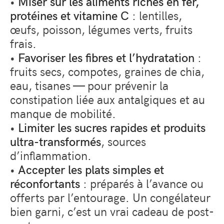
•
Miser sur les aliments riches en fer,
protéines et vitamine C
: lentilles,
œufs, poisson, légumes verts, fruits
frais.
•
Favoriser les fibres et l’hydratation
:
fruits secs, compotes, graines de chia,
eau, tisanes — pour prévenir la
constipation liée aux antalgiques et au
manque de mobilité.
•
Limiter les sucres rapides et produits
ultra-transformés
, sources
d’inflammation.
•
Accepter les plats simples et
réconfortants
: préparés à l’avance ou
offerts par l’entourage. Un congélateur
bien garni, c’est un vrai cadeau de post-