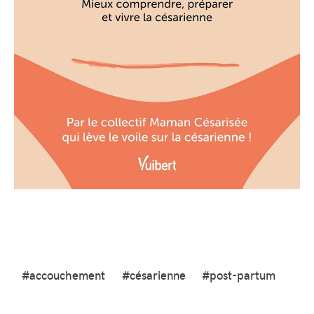
#accouchement
#césarienne
#post-partum