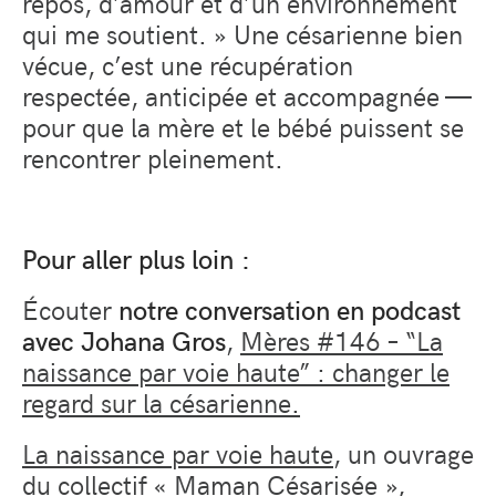
repos, d’amour et d’un environnement
qui me soutient. »
Une césarienne bien
vécue, c’est une récupération
respectée, anticipée et accompagnée —
pour que la mère et le bébé puissent se
rencontrer pleinement.
Pour aller plus loin :
Écouter
notre conversation en podcast
avec Johana Gros
,
Mères #146 – “La
naissance par voie haute” : changer le
regard sur la césarienne.
La naissance par voie haute
,
un ouvrage
du collectif «
Maman Césarisée
»,