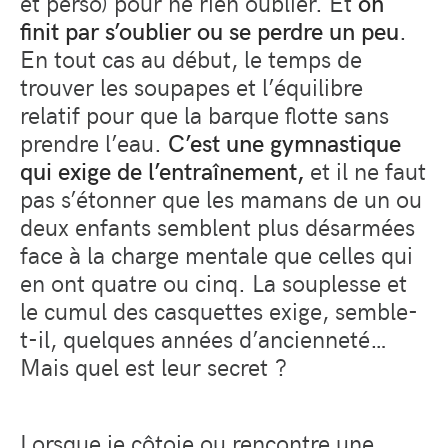
et perso) pour ne rien oublier. Et
on
finit par s’oublier ou se perdre un peu
.
En tout cas au début, le temps de
trouver les soupapes et l’équilibre
relatif pour que la barque flotte sans
prendre l’eau.
C’est une gymnastique
qui exige de l’entraînement,
et il ne faut
pas s’étonner que les mamans de un ou
deux enfants semblent plus désarmées
face à la charge mentale que celles qui
en ont quatre ou cinq. La souplesse et
le cumul des casquettes exige, semble-
t-il, quelques années d’ancienneté…
Mais quel est leur secret ?
Lorsque je côtoie ou rencontre une