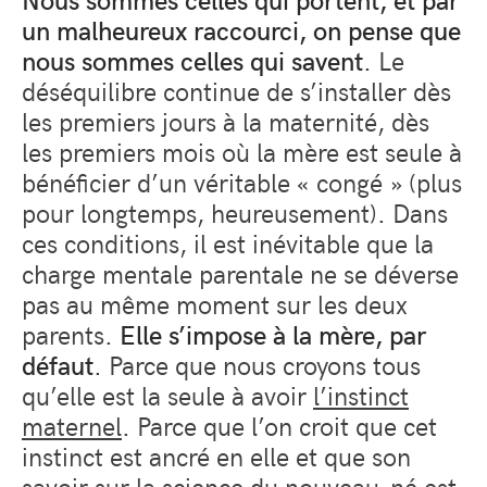
un malheureux raccourci, on pense que
nous sommes celles qui savent
. Le
déséquilibre continue de s’installer dès
les premiers jours à la maternité, dès
les premiers mois où la mère est seule à
bénéficier d’un véritable « congé » (plus
pour longtemps, heureusement). Dans
ces conditions, il est inévitable que la
charge mentale parentale ne se déverse
pas au même moment sur les deux
parents.
Elle s’impose à la mère, par
défaut
. Parce que nous croyons tous
qu’elle est la seule à avoir
l’instinct
maternel
. Parce que l’on croit que cet
instinct est ancré en elle et que son
savoir sur la science du nouveau-né est