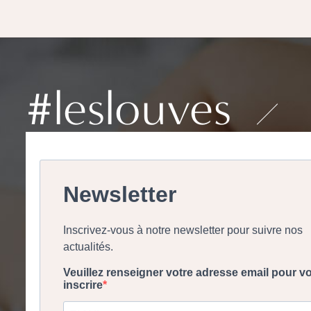
#leslouves