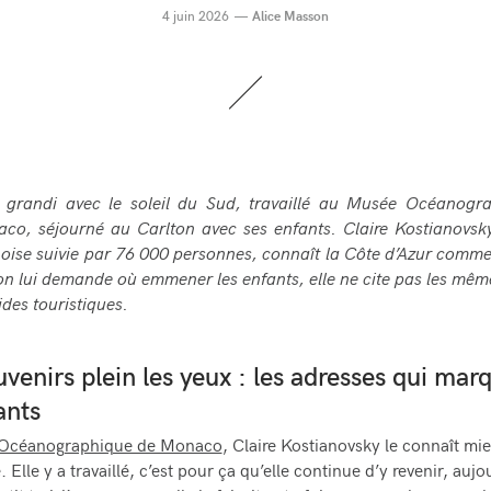
4 juin 2026
Alice Masson
a grandi avec le soleil du Sud, travaillé au Musée Océanogr
co, séjourné au Carlton avec ses enfants. Claire Kostianovsky
oise suivie par 76 000 personnes, connaît la Côte d’Azur comm
n lui demande où emmener les enfants, elle ne cite pas les mêm
ides touristiques.
venirs plein les yeux : les adresses qui mar
ants
Océanographique de Monaco
, Claire Kostianovsky le connaît mi
Elle y a travaillé, c’est pour ça qu’elle continue d’y revenir, aujo