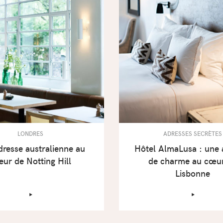
LONDRES
ADRESSES SECRÈTES
dresse australienne au
Hôtel AlmaLusa : une 
eur de Notting Hill
de charme au cœu
Lisbonne
‣
‣