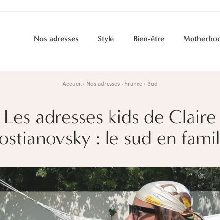
Nos adresses
Style
Bien-être
Motherho
Accueil
Nos adresses
France
Sud
Les adresses kids de Claire
ostianovsky : le sud en famil