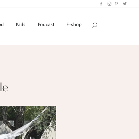
od
Kids
Podcast
E-shop
le