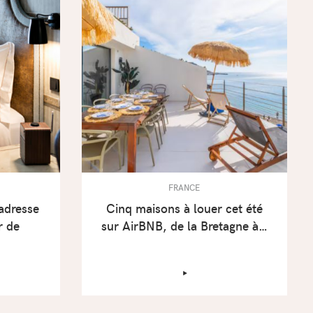
FRANCE
adresse
Cinq maisons à louer cet été
r de
sur AirBNB, de la Bretagne à…
‣