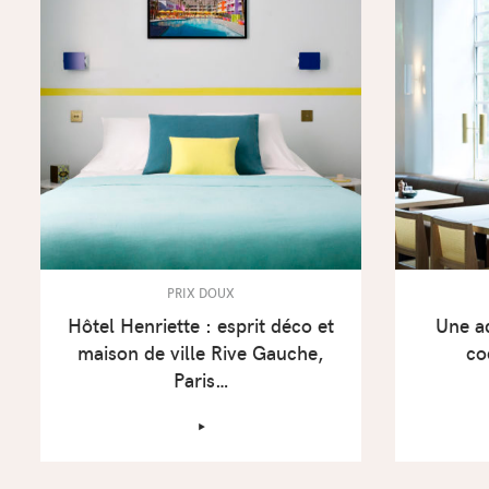
PRIX DOUX
Hôtel Henriette : esprit déco et
Une a
maison de ville Rive Gauche,
co
Paris…
‣