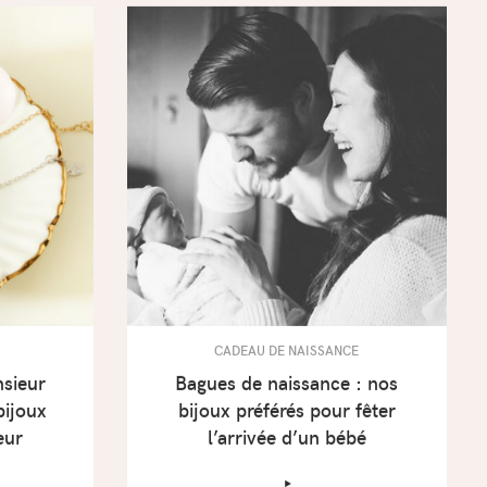
CADEAU DE NAISSANCE
sieur
Bagues de naissance : nos
bijoux
bijoux préférés pour fêter
eur
l’arrivée d’un bébé