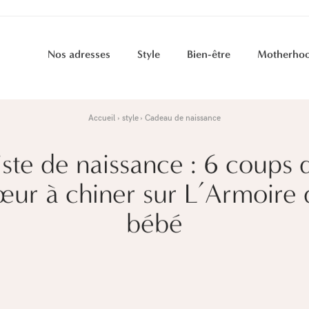
Nos adresses
Style
Bien-être
Motherho
Accueil
style
Cadeau de naissance
iste de naissance : 6 coups 
œur à chiner sur L’Armoire 
bébé