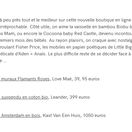
à peu près tout et le meilleur sur cette nouvelle boutique en ligne
 irréprochable. Côté utile, on aime la vaisselle en bambou Biobu 
ons Mam, ou encore le Cocoona baby Red Castle, devenu inconto
remiers mois des bébés. Au rayon plaisirs, on craque avec nostalg
roulant Fisher Price, les mobiles en papier poétiques de Little B
délicate d’Aden + Anaïs. Le plus difficile reste de se décider face à
ue …
s muraux Flamants Roses
, Love Maé, 39, 95 euros
 suspendu en coton bio
, Leander, 399 euros
 Amsterdam en bois
, Kast Van Een Huis, 1050 euros