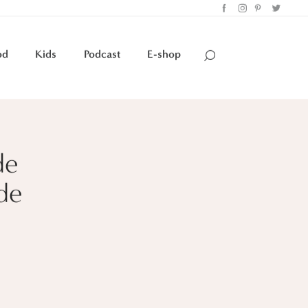
od
Kids
Podcast
E-shop
de
de