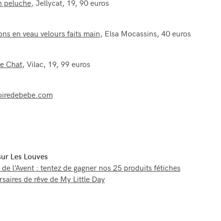
n peluche
, Jellycat, 19, 90 euros
ns en veau velours faits main
, Elsa Mocassins, 40 euros
le Chat
, Vilac, 19, 99 euros
oiredebebe.com
 sur Les Louves
 de l’Avent : tentez de gagner nos 25 produits fétiches
rsaires de rêve de My Little Day