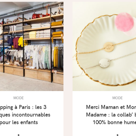
MODE
MODE
pping à Paris : les 3
Merci Maman et Mon
ques incontournables
Madame : la collab’ 
pour les enfants
100% bonne hum