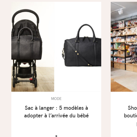
MODE
Sac à langer : 5 modèles à
Sho
adopter à l’arrivée du bébé
bouti