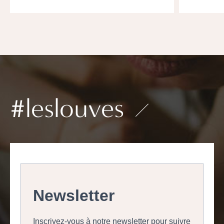
#leslouves