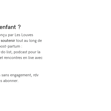
enfant ?
nçu par Les Louves
 soutenir
tout au long de
 post-partum :
-do list, podcast pour la
et rencontres en live avec
s sans engagement, rdv
s abonner.