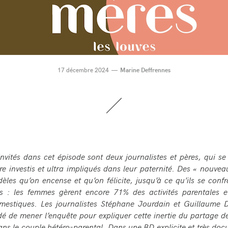
17 décembre 2024
Marine Deffrennes
invités dans cet épisode sont deux journalistes et pères, qui se
tre investis et ultra impliqués dans leur paternité. Des « nouve
èles qu’on encense et qu’on félicite, jusqu’à ce qu’ils se conf
ues : les femmes gèrent encore 71% des activités parentales 
mestiques. Les journalistes Stéphane Jourdain et Guillaume 
dé de mener l’enquête pour expliquer cette inertie du partage d