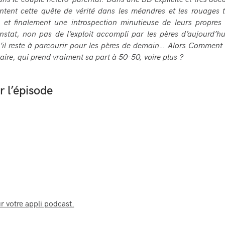
ns le couple hétéro-parental. Dans une BD explicite et très doc
ntent cette quête de vérité dans les méandres et les rouages 
, et finalement une introspection minutieuse de leurs propres
onstat, non pas de l’exploit accompli par les pères d’aujourd’h
il reste à parcourir pour les pères de demain… Alors Comment
taire, qui prend vraiment sa part à 50-50, voire plus ?
 l’épisode
r votre appli podcast.