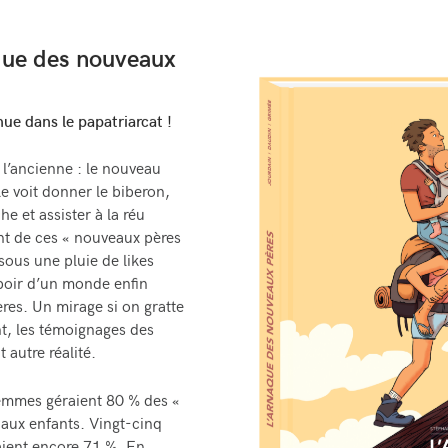
que des nouveaux
nue dans le papatriarcat !
à l’ancienne : le nouveau
 le voit donner le biberon,
he et assister à la réu
nt de ces « nouveaux pères
sous une pluie de likes
espoir d’un monde enfin
ères. Un mirage si on gratte
t, les témoignages des
autre réalité.
emmes géraient 80 % des «
s aux enfants. Vingt-cinq