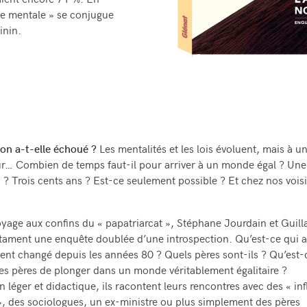
raient encore 71 %. En
ge mentale » se conjugue
inin.
ion a-t-elle échoué ?
Les mentalités et les lois évoluent, mais à u
r… Combien de temps faut-il pour arriver à un monde égal ? Une
 ? Trois cents ans ? Est-ce seulement possible ? Et chez nos vois
yage aux confins du « papatriarcat », Stéphane Jourdain et Guil
ament une enquête doublée d’une introspection. Qu’est-ce qui a
nt changé depuis les années 80 ? Quels pères sont-ils ? Qu’est-
s pères de plonger dans un monde véritablement égalitaire ?
n léger et didactique, ils racontent leurs rencontres avec des « in
», des sociologues, un ex-ministre ou plus simplement des pères