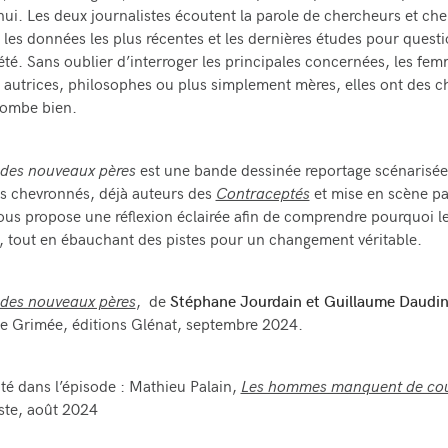
hui. Les deux journalistes écoutent la parole de chercheurs et ch
 les données les plus récentes et les dernières études pour quest
été. Sans oublier d’interroger les principales concernées, les fem
, autrices, philosophes ou plus simplement mères, elles ont des c
 tombe bien.
 des nouveaux pères
est une bande dessinée reportage scénarisée
es chevronnés, déjà auteurs des
Contraceptés
et mise en scène pa
us propose une réflexion éclairée afin de comprendre pourquoi 
s, tout en ébauchant des pistes pour un changement véritable.
 des nouveaux pères
, de
Stéphane Jourdain et Guillaume Daudi
e Grimée, éditions Glénat, septembre 2024.
té dans l’épisode :
Mathieu Palain,
Les hommes manquent de co
ste, août 2024