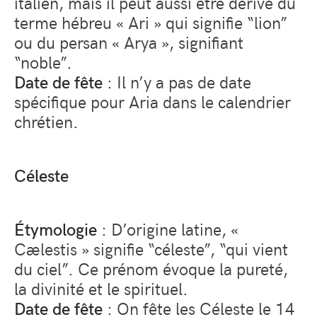
italien, mais il peut aussi être dérivé du
terme hébreu « Ari » qui signifie “lion”
ou du persan « Arya », signifiant
“noble”.
Date de fête
: Il n’y a pas de date
spécifique pour Aria dans le calendrier
chrétien.
Céleste
Étymologie
: D’origine latine, «
Cælestis » signifie “céleste”, “qui vient
du ciel”. Ce prénom évoque la pureté,
la divinité et le spirituel.
Date de fête
: On fête les Céleste le 14