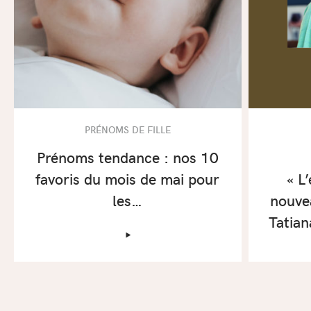
PRÉNOMS DE FILLE
Prénoms tendance : nos 10
favoris du mois de mai pour
« L
les…
nouve
Tatian
‣