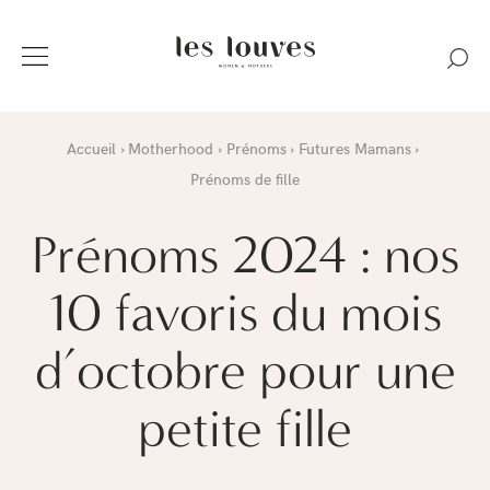
Accueil
Motherhood
Prénoms
Futures Mamans
Prénoms de fille
Prénoms 2024 : nos
10 favoris du mois
d’octobre pour une
petite fille