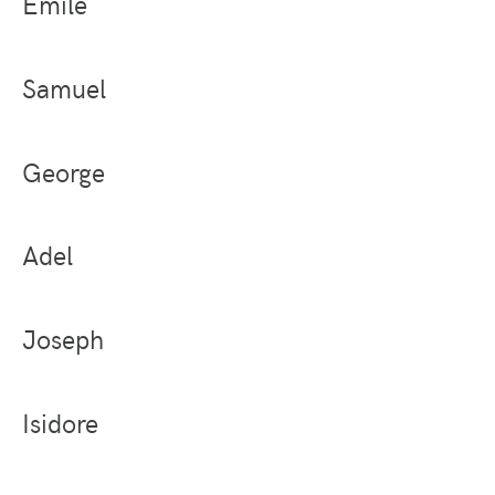
Émile
Samuel
George
Adel
Joseph
Isidore