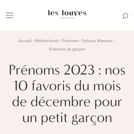
Accueil
Motherhood
Prénoms
Futures Mamans
Prénoms de garçon
Prénoms 2023 : nos
10 favoris du mois
de décembre pour
un petit garçon