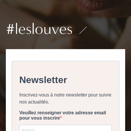
#leslouves