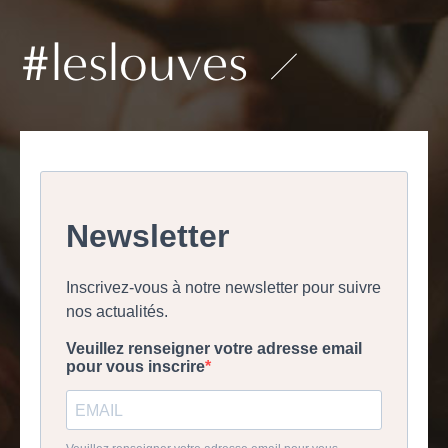
#leslouves