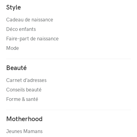
Style
Cadeau de naissance
Déco enfants
Faire-part de naissance
Mode
Beauté
Carnet d’adresses
Conseils beauté
Forme & santé
Motherhood
Jeunes Mamans