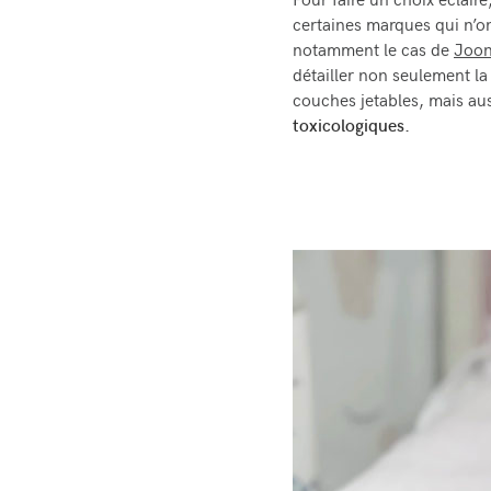
Pour faire un choix éclairé
certaines marques qui n’on
notamment le cas de
Joo
détailler non seulement l
couches jetables, mais au
toxicologiques.