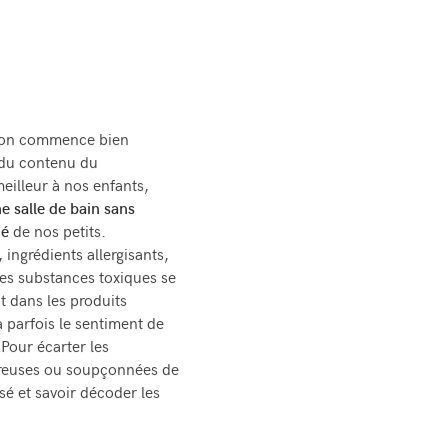
 on commence bien
 du contenu du
meilleur à nos enfants,
e salle de bain sans
té
de nos petits.
ingrédients allergisants,
Les substances toxiques se
t dans les produits
 parfois le sentiment de
Pour écarter les
reuses ou soupçonnées de
guisé et savoir décoder les