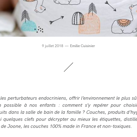
9 juillet 2018
Emilie Cuisinier
 les perturbateurs endocriniens, offrir l’environnement le plus sû
n possible à nos enfants : comment s’y repérer pour choisi
uits dans la salle de bain de la famille ? Couches
, produits d’hy
ci quelques clefs pour décrypter au mieux les étiquettes, distill
 de Joone, les couches 100% made in France et non-toxiques.