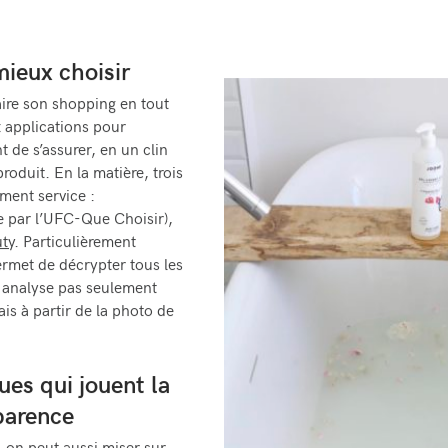
mieux choisir
aire son shopping en tout
x applications pour
 de s’assurer, en un clin
produit. En la matière, trois
ement service :
 par l’UFC-Que Choisir),
ty
. Particulièrement
ermet de décrypter tous les
s analyse pas seulement
is à partir de la photo de
es qui jouent la
parence