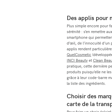
Des applis pour 
Plus simple encore pour f
sérénité : s’en remettre au
smartphone qui permettent
d’œil, de l’innocuité d’un 
applis rendent particulièr
QuelCosmetic
(développée
INCI Beauty
et
Clean Beau
pratique, cette dernière p
produits puisqu’elle ne le
grâce à leur code-barre ma
la liste des ingrédients.
Choisir des marqu
carte de la trans