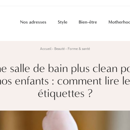
Nos adresses
Style
Bien-être
Motherho
Accueil
Beauté
Forme & santé
e salle de bain plus clean p
nos enfants : comment lire le
étiquettes ?