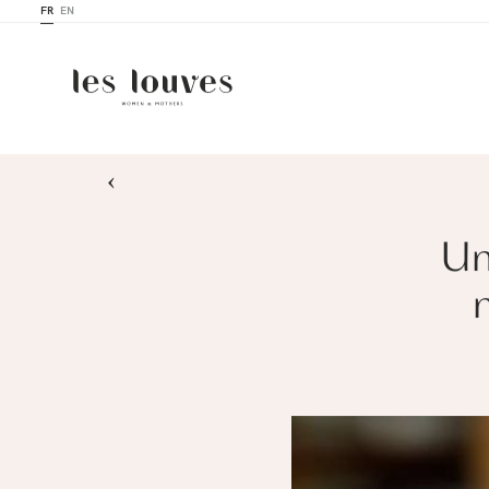
FR
EN
›
Un