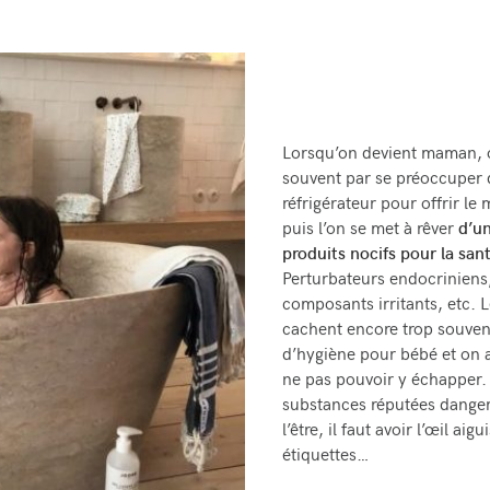
Lorsqu’on devient maman,
souvent par se préoccuper
réfrigérateur pour offrir le 
puis l’on se met à rêver
d’un
produits nocifs pour la san
Perturbateurs endocriniens, 
composants irritants, etc. 
cachent encore trop souven
d’hygiène pour bébé et on a
ne pas pouvoir y échapper. 
substances réputées dange
l’être, il faut avoir l’œil ai
étiquettes…