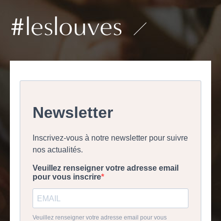
#leslouves