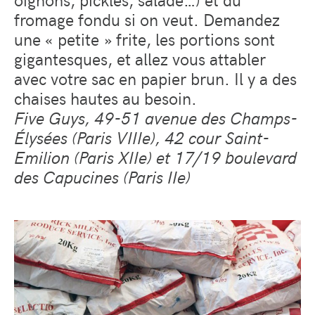
fromage fondu si on veut. Demandez
une « petite » frite, les portions sont
gigantesques, et allez vous attabler
avec votre sac en papier brun. Il y a des
chaises hautes au besoin.
Five Guys, 49-51 avenue des Champs-
Élysées (Paris VIIIe), 42 cour Saint-
Emilion (Paris XIIe) et 17/19 boulevard
des Capucines (Paris IIe)