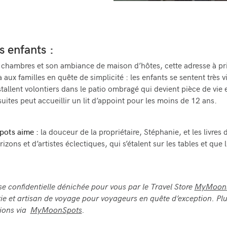
es enfants
:
 chambres et son ambiance de maison d’hôtes, cette adresse à pri
 aux familles en quête de simplicité : les enfants se sentent très v
stallent volontiers dans le patio ombragé qui devient pièce de vie 
uites peut accueillir un lit d’appoint pour les moins de 12 ans.
ots aime :
la douceur de la propriétaire, Stéphanie, et les livres
izons et d’artistes éclectiques, qui s’étalent sur les tables et que 
e confidentielle dénichée pour vous par le Travel Store
MyMoon
ie et
artisan de voyage
pour voyageurs en quête d’exception. Plu
tions via
MyMoonSpots
.