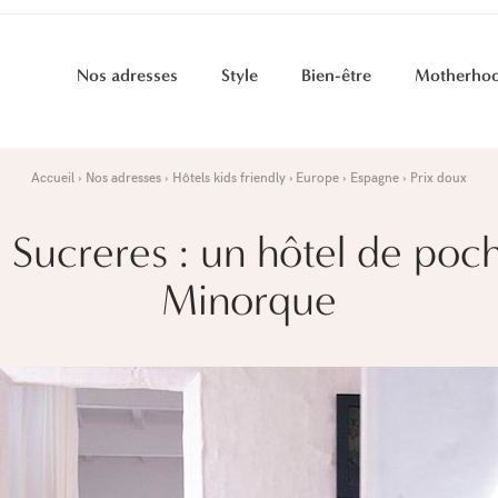
Nos adresses
Style
Bien-être
Motherho
Accueil
Nos adresses
Hôtels kids friendly
Europe
Espagne
Prix doux
 Sucreres : un hôtel de poc
Minorque