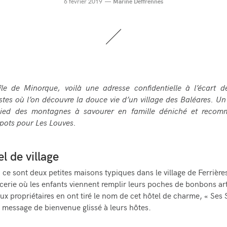
6 février 2019
Marine Deffrennes
’île de Minorque, voilà une adresse confidentielle à l’écart d
stes où l’on découvre la douce vie d’un village des Baléares. Un 
ied des montagnes à savourer en famille déniché et reco
ts pour Les Louves.
l de village
, ce sont deux petites maisons typiques dans le village de Ferrière
picerie où les enfants viennent remplir leurs poches de bonbons ar
ux propriétaires en ont tiré le nom de cet hôtel de charme, « Ses 
essage de bienvenue glissé à leurs hôtes.