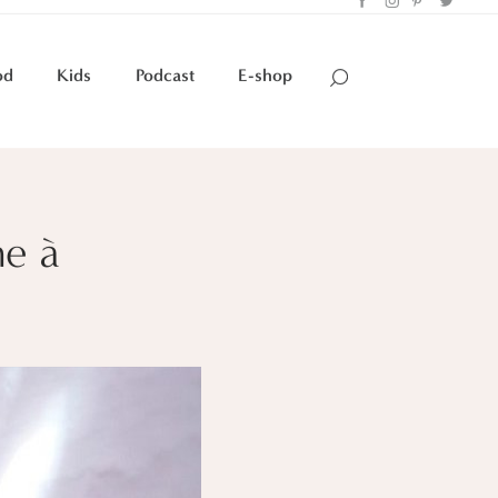
od
Kids
Podcast
E-shop
he à