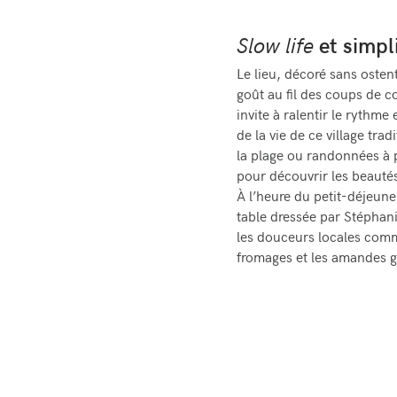
Slow life
et simpl
Le lieu, décoré sans oste
goût au fil des coups de 
invite à ralentir le rythme
de la vie de ce village trad
la plage ou randonnées à p
pour découvrir les beauté
À l’heure du petit-déjeuner
table dressée par Stéphan
les douceurs locales comme
fromages et les amandes g