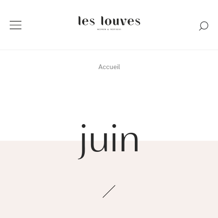
Accueil
juin