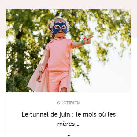
QUOTIDIEN
Le tunnel de juin : le mois où les
mères…
‣