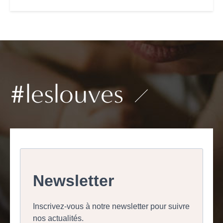
#leslouves