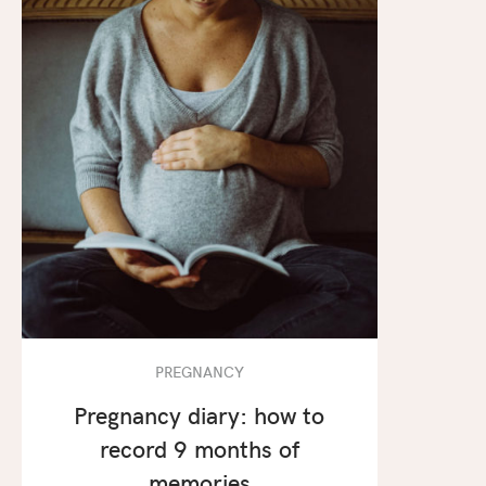
PREGNANCY
Pregnancy diary: how to
record 9 months of
memories