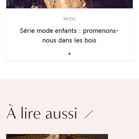
MODE
Série mode enfants : promenons-
nous dans les bois
‣
À lire aussi