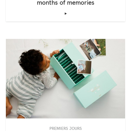
months of memories
‣
PREMIERS JOURS