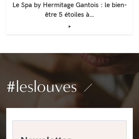
Le Spa by Hermitage Gantois : le bien-
être 5 étoiles à…
‣
#leslouves