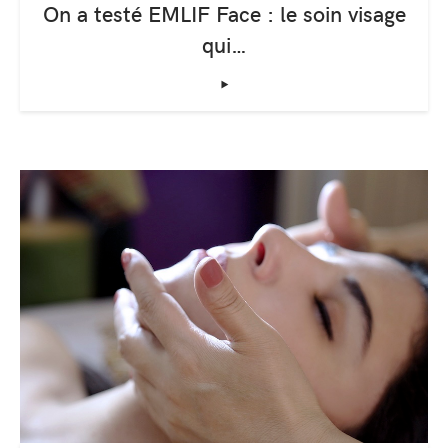
On a testé EMLIF Face : le soin visage
qui…
‣