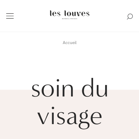
Accueil
soin du
visage