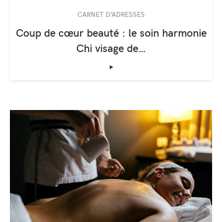
CARNET D’ADRESSES
Coup de cœur beauté : le soin harmonie
Chi visage de…
‣