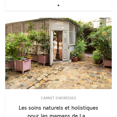
‣
CARNET D’ADRESSES
Les soins naturels et holistiques
pour les mamans de La…