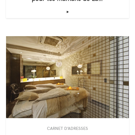
‣
CARNET D’ADRESSES