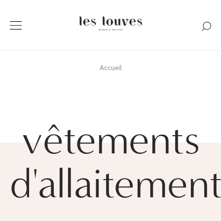
Accueil
vêtements
d'allaitemen