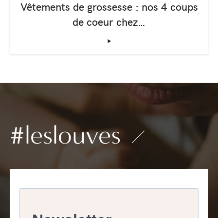
Vêtements de grossesse : nos 4 coups
de coeur chez…
‣
#leslouves