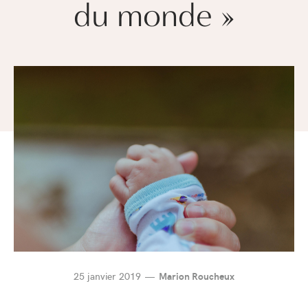
du monde »
25 janvier 2019
Marion Roucheux