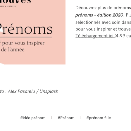
Découvrez plus de prénoms
. P
prénoms – édition 2020
sélectionnés avec soin dan
pour vous inspirer et trouver
Téléchargement ici
(4,99 eu
to : Alex Pasarelu / Unsplash
#idée prénom
#Prénom
#prénom fille