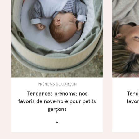
PRÉNOMS DE GARÇON
Tendances prénoms: nos
Tend
favoris de novembre pour petits
favo
garçons
‣