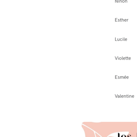
Ninon
Esther
Lucile
Violette
Esmée
Valentine