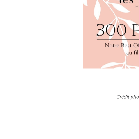
Crédit pho