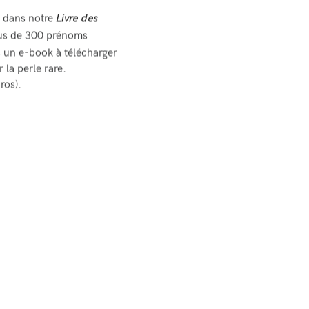
 dans notre
Livre des
lus de 300 prénoms
s un e-book à télécharger
 la perle rare.
ros).