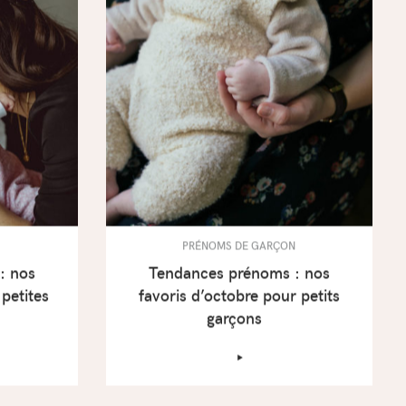
PRÉNOMS DE GARÇON
: nos
Tendances prénoms : nos
 petites
favoris d’octobre pour petits
garçons
‣