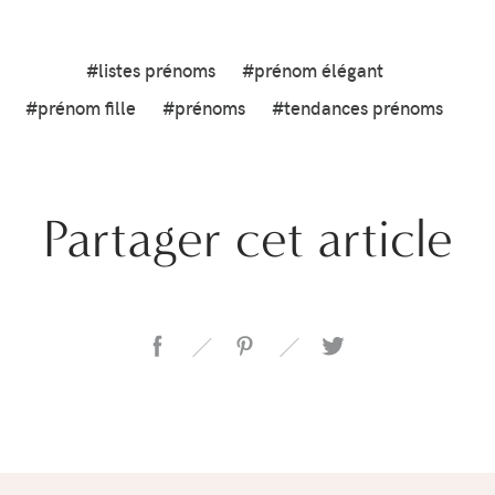
#listes prénoms
#prénom élégant
#prénom fille
#prénoms
#tendances prénoms
Partager cet article