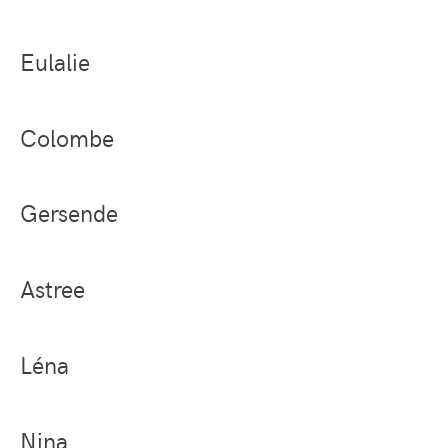
Eulalie
Colombe
Gersende
Astree
Léna
Nina