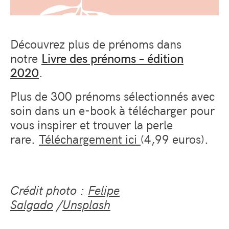
Découvrez plus de prénoms dans
notre
Livre des prénoms – édition
2020
.
Plus de 300 prénoms sélectionnés avec
soin dans un e-book à télécharger pour
vous inspirer et trouver la perle
rare.
Téléchargement ici
(4,99 euros).
Crédit photo :
Felipe
Salgado
/
Unsplash