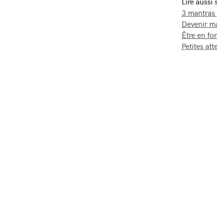
Lire aussi
3 mantras
Devenir ma
Être en fo
Petites at