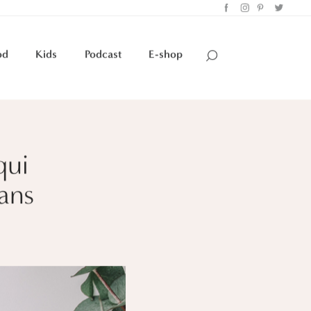
od
Kids
Podcast
E-shop
qui
ans