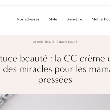
Nos adresses
Style
Bien-être
Motherho
Accueil
Beauté
Conseils beauté
tuce beauté : la CC crème 
it des miracles pour les mam
pressées