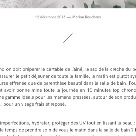
12 décembre 2016
Marion Roucheux
nd on doit préparer le cartable de l’aîné, le sac de la crèche du pe
 assurer le petit déjeuner de toute la famille, le matin est plutôt 
urse effrénée que de parenthèse beauté dans la salle de bain. Pou
et avoir bonne mine toute la journée en 10 minutes top chron
ne gamme idéale pour les mamans pressée
s
, autour de son produi
pour un visage frais et reposé.
s imperfections, hydrater, protéger des UV tout en lissant la peau 
 le temps de prendre soin de vous le matin dans la salle de bain ? 