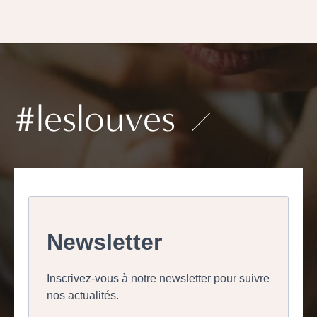
#leslouves