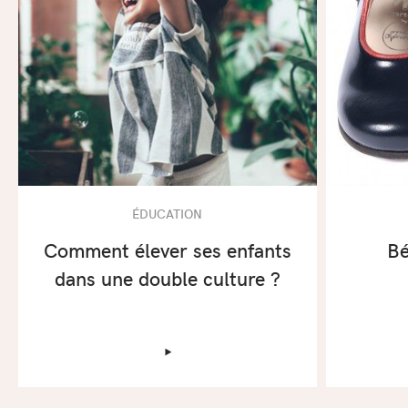
ÉDUCATION
Comment élever ses enfants
Bé
dans une double culture ?
‣