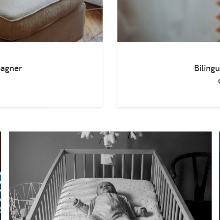
pagner
Bilingu