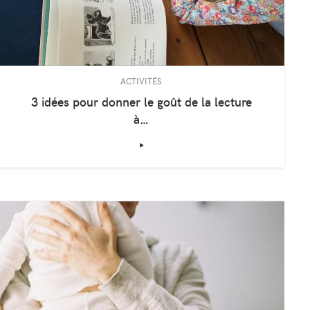
ACTIVITÉS
3 idées pour donner le goût de la lecture
à…
‣