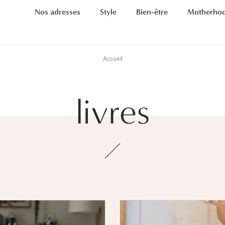
Nos adresses
Style
Bien-être
Motherho
Accueil
livres