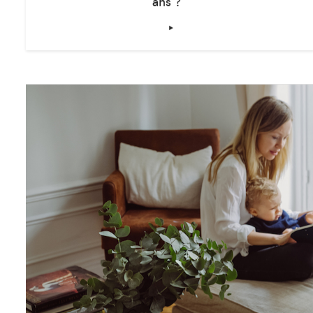
ÉDUCATION
Quel livre offrir à un enfant de moins de 2
ans ?
‣