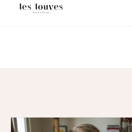
FR
EN