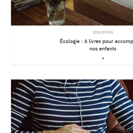
ÉDUCATION
Écologie : 6 livres pour accom
nos enfants
‣