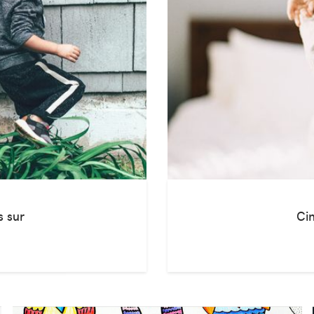
s sur
Cin