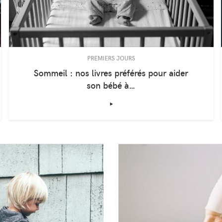
PREMIERS JOURS
Sommeil : nos livres préférés pour aider
son bébé à…
‣