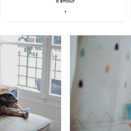
ÉDUCATION
Les livres et les enfants, une histoire
d’amour
‣