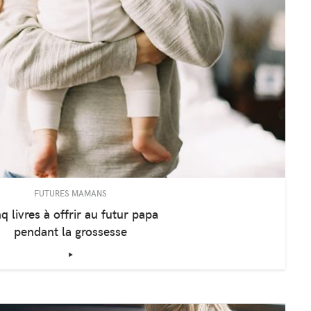
FUTURES MAMANS
q livres à offrir au futur papa
pendant la grossesse
‣