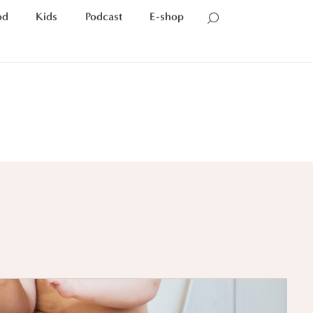
od
Kids
Podcast
E-shop