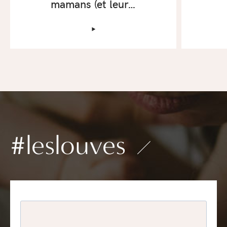
mamans (et leur…
‣
#leslouves