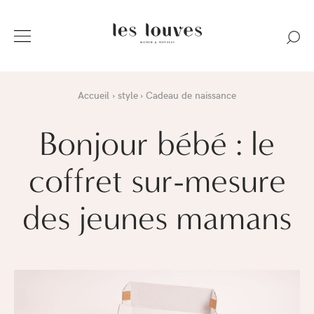
Accueil
style
Cadeau de naissance
Bonjour bébé : le
coffret sur-mesure
des jeunes mamans