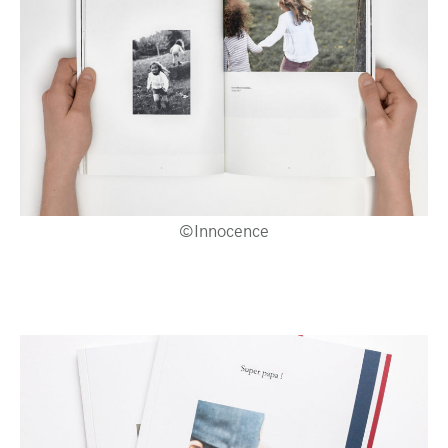
©Innocence