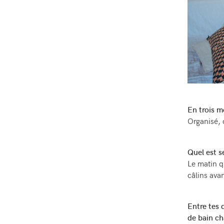
En trois m
Organisé, 
Quel est s
Le matin q
câlins av
Entre tes 
de bain ch