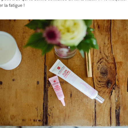
 la fatigue !