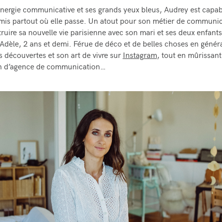
nergie communicative et ses grands yeux bleus, Audrey est capab
amis partout où elle passe. Un atout pour son métier de communic
ruire sa nouvelle vie parisienne avec son mari et ses deux enfants
 Adèle, 2 ans et demi. Férue de déco et de belles choses en général
s découvertes et son art de vivre sur
Instagram
, tout en mûrissant
on d’agence de communication…