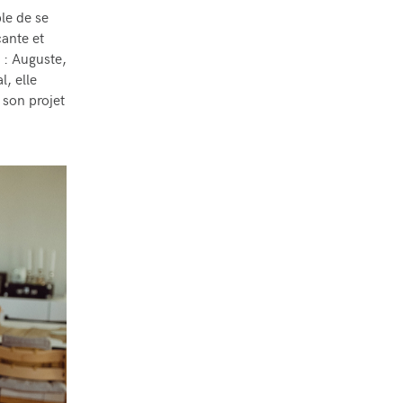
le de se
ante et
 : Auguste,
, elle
 son projet