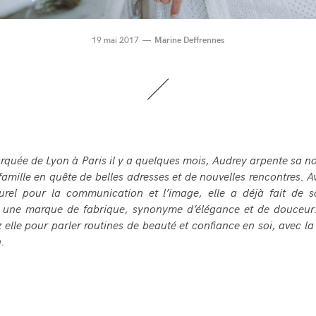
19 mai 2017
Marine Deffrennes
rquée de Lyon à Paris il y a quelques mois, Audrey arpente sa nou
famille en quête de belles adresses et de nouvelles rencontres. 
urel pour la communication et l’image, elle a déjà fait de 
 une marque de fabrique, synonyme d’élégance et de douceur.
z elle pour parler routines de beauté et confiance en soi, avec la
n.