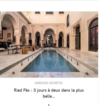
piscine dans le Sud…
‣
ADRESSES SECRÈTES
Riad Fès : 3 jours à deux dans la plus