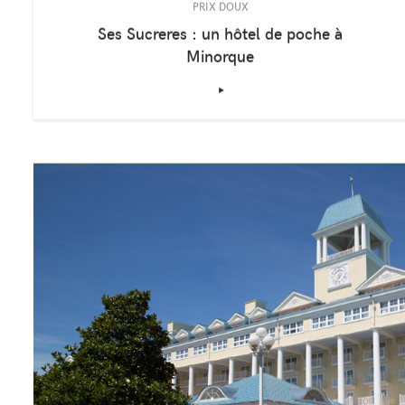
PRIX DOUX
Ses Sucreres : un hôtel de poche à
Minorque
‣