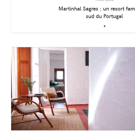
KIDS CLUB
Martinhal Sagres : un resort fami
sud du Portugal
‣