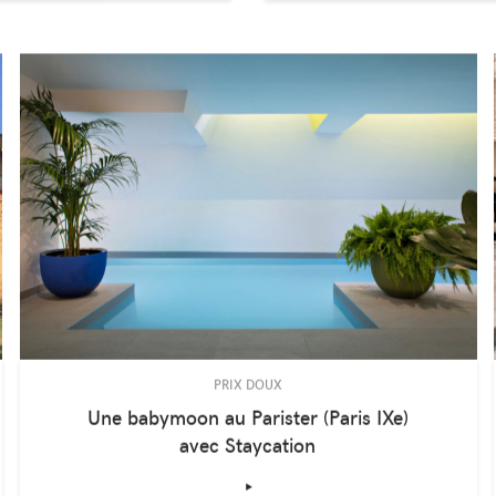
PRIX DOUX
Une babymoon au Parister (Paris IXe)