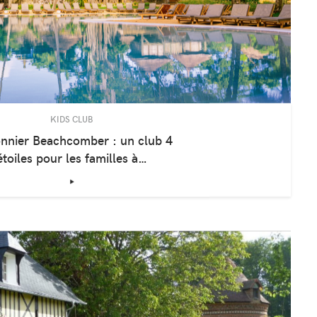
KIDS CLUB
nnier Beachcomber : un club 4
étoiles pour les familles à…
‣