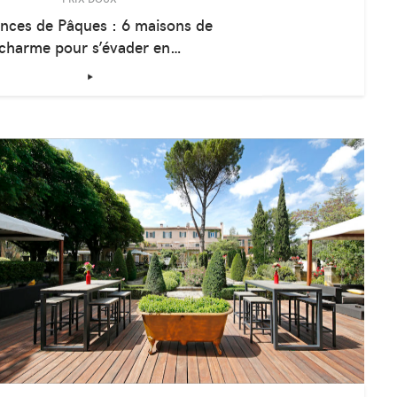
PRIX DOUX
nces de Pâques : 6 maisons de
charme pour s’évader en…
‣