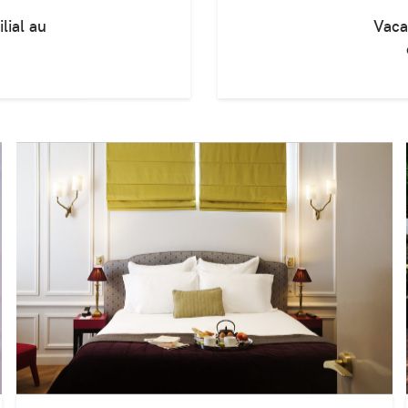
lial au
Vaca