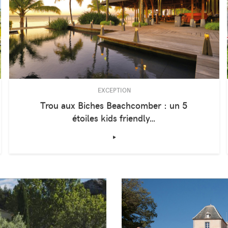
EXCEPTION
Trou aux Biches Beachcomber : un 5
étoiles kids friendly…
‣