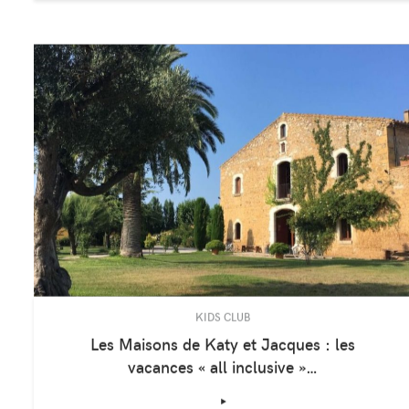
route des…
‣
KIDS CLUB
Les Maisons de Katy et Jacques : les