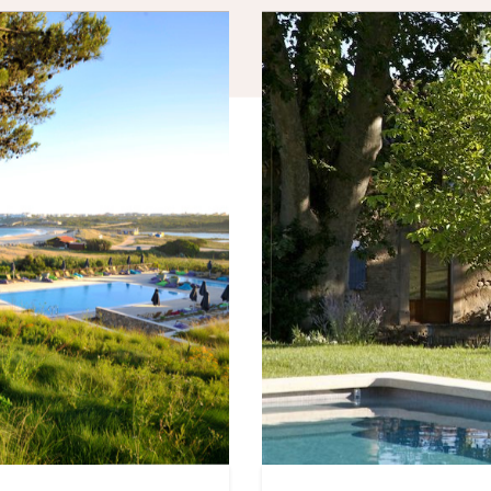
ouvrez les destinations testées et approuvées par Les Louves pour voyage
famille