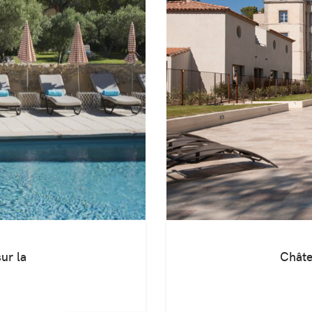
ur la
Châte