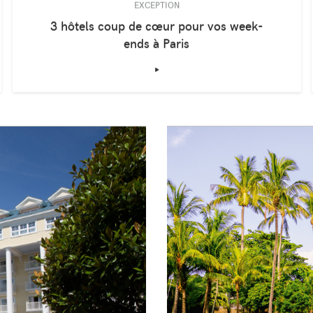
EXCEPTION
3 hôtels coup de cœur pour vos week-
ends à Paris
‣