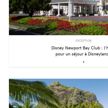
EXCEPTION
Disney Newport Bay Club : l’
pour un séjour à Disneylan
‣