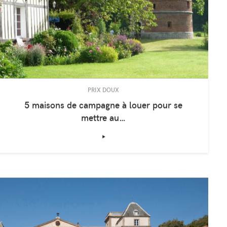
PRIX DOUX
5 maisons de campagne à louer pour se
mettre au…
‣