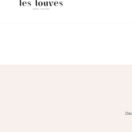
FR
EN