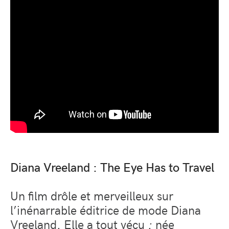
Diana Vreeland : The Eye Has to Travel
Un film drôle et merveilleux sur
l’inénarrable éditrice de mode Diana
Vreeland. Elle a tout vécu
:
née