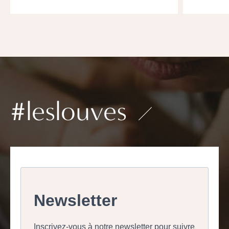
#leslouves