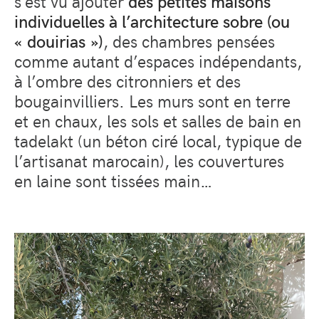
s’est vu ajouter
des petites maisons
individuelles à l’architecture sobre (ou
« douirias »)
, des chambres pensées
comme autant d’espaces indépendants,
à l’ombre des citronniers et des
bougainvilliers. Les murs sont en terre
et en chaux, les sols et salles de bain en
tadelakt (un béton ciré local, typique de
l’artisanat marocain), les couvertures
en laine sont tissées main…