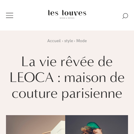
Accueil
style
Mode
La vie rêvée de
LEOCA : maison de
couture parisienne