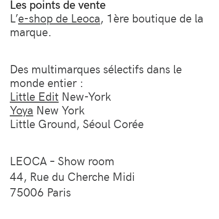
Les points de vente
L’
e-shop de Leoca
, 1
è
re
boutique de la
marque.
Des multimarques sélectifs dans le
monde entier :
Little Edit
New-York
Yoya
New York
Little Ground, Séoul Corée
LEOCA – Show room
44, Rue du Cherche Midi
75006 Paris