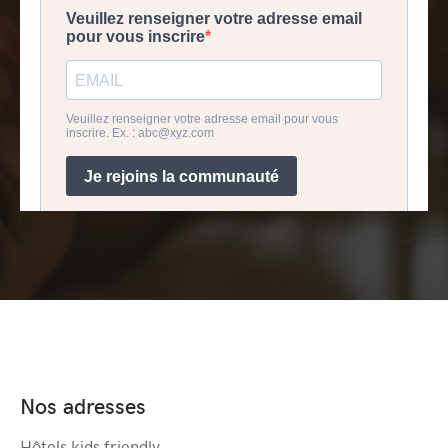
Nos adresses
Hôtels kids friendly