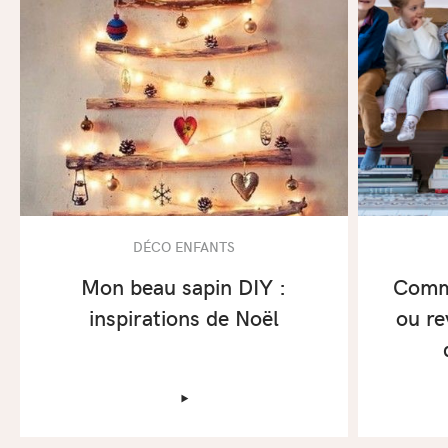
DÉCO ENFANTS
Mon beau sapin DIY :
Comme
inspirations de Noël
ou re
‣