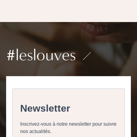
#leslouves