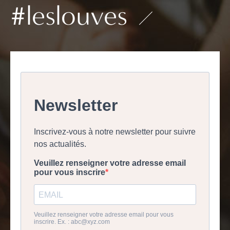
#leslouves