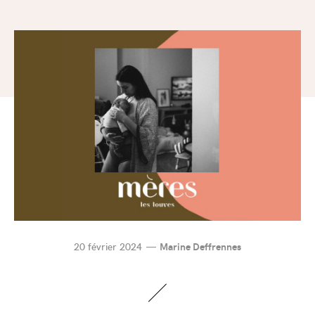
20 février 2024
Marine Deffrennes