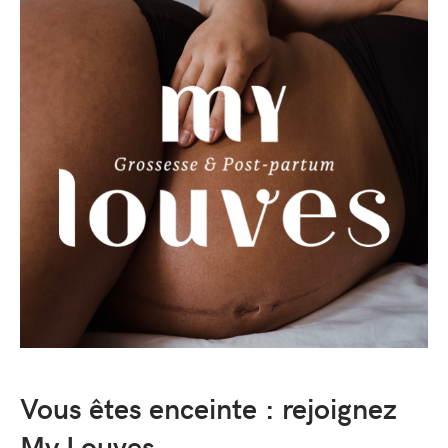
Vous êtes enceinte : rejoignez
My Louves