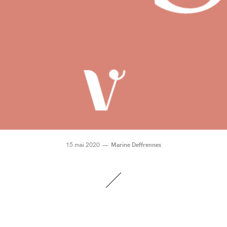
15 mai 2020
Marine Deffrennes