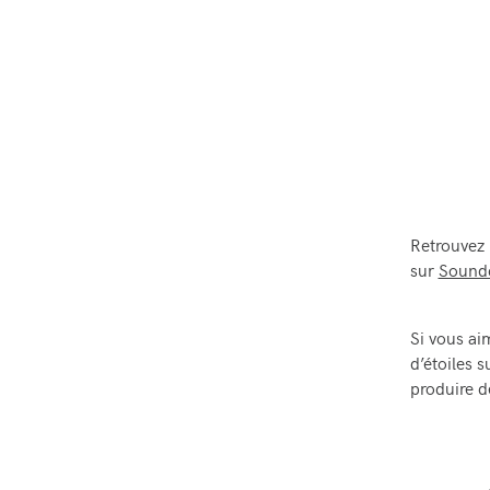
Retrouvez
sur
Sound
Si vous ai
d’étoiles 
produire d