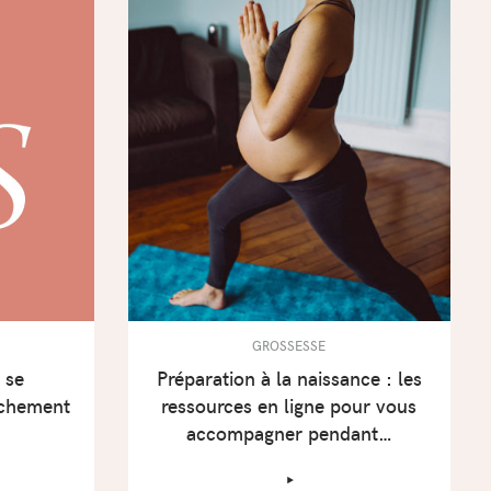
GROSSESSE
 se
Préparation à la naissance : les
uchement
ressources en ligne pour vous
accompagner pendant…
‣