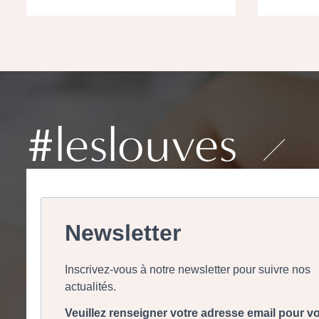
#leslouves