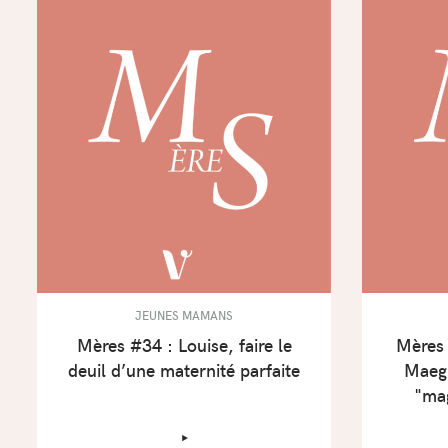
JEUNES MAMANS
Mères #34 : Louise, faire le
Mères 
deuil d’une maternité parfaite
Maeg
"ma
‣