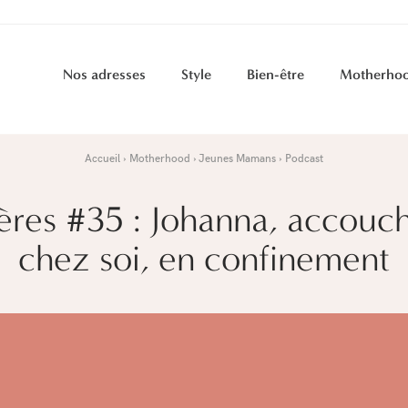
Nos adresses
Style
Bien-être
Motherho
Accueil
Motherhood
Jeunes Mamans
Podcast
res #35 : Johanna, accouc
chez soi, en confinement