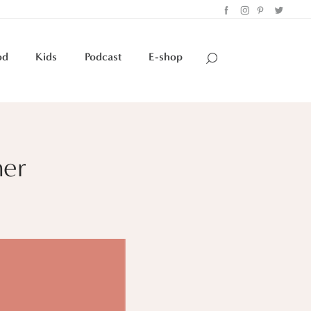
od
Kids
Podcast
E-shop
her