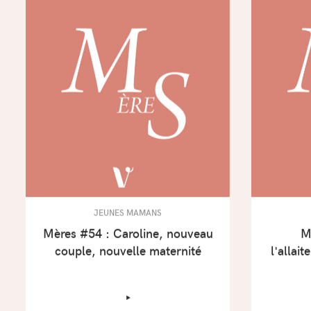
JEUNES MAMANS
Mères #54 : Caroline, nouveau
M
couple, nouvelle maternité
l'allai
‣