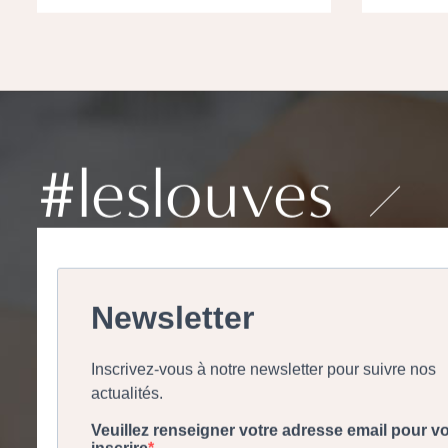
#leslouves