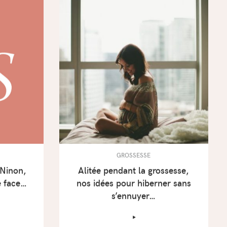
GROSSESSE
 Ninon,
Alitée pendant la grossesse,
e face…
nos idées pour hiberner sans
s’ennuyer…
‣