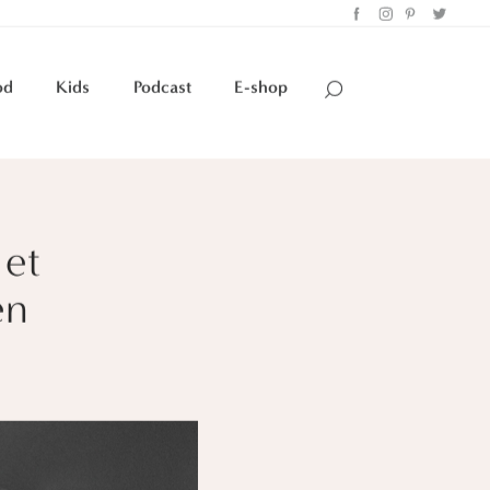
od
Kids
Podcast
E-shop
 et
en