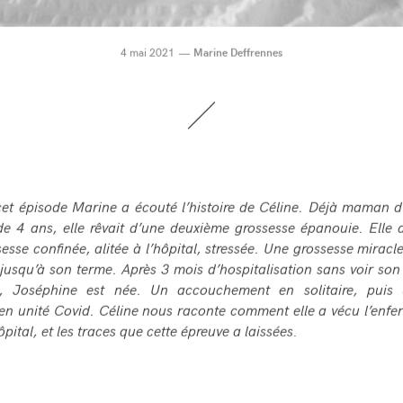
4 mai 2021
Marine Deffrennes
cet épisode Marine a écouté l’histoire de Céline. Déjà maman d
e de 4 ans, elle rêvait d’une deuxième grossesse épanouie. Elle
esse confinée, alitée à l’hôpital, stressée. Une grossesse miracle
 jusqu’à son terme. Après 3 mois d’hospitalisation sans voir son
ée, Joséphine est née. Un accouchement en solitaire, puis
en unité Covid. Céline nous raconte comment elle a vécu l’enf
hôpital, et les traces que cette épreuve a laissées.