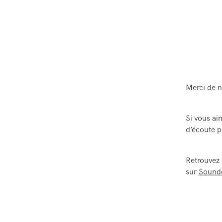
Merci de n
Si vous ai
d’écoute p
Retrouvez
sur
Sound