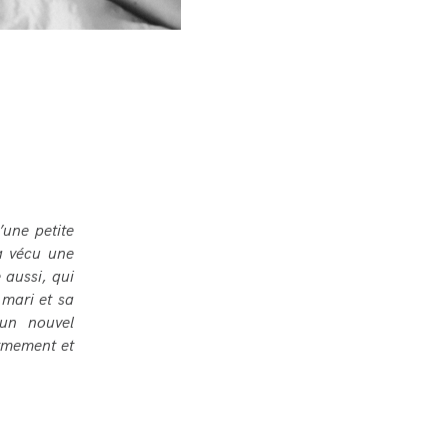
’une petite
 a vécu une
 aussi, qui
 mari et sa
 un nouvel
ermement et