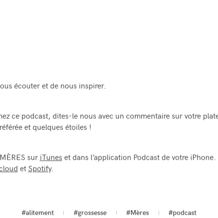
ous écouter et de nous inspirer.
mez ce podcast, dites-le nous avec un commentaire sur votre pla
référée et quelques étoiles !
 MÈRES sur
iTunes
et dans l’application Podcast de votre iPhone.
cloud
et
Spotify
.
#alitement
#grossesse
#Mères
#podcast