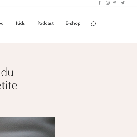
od
Kids
Podcast
E-shop
 du
tite