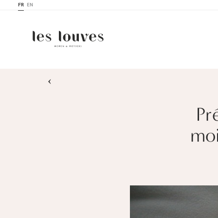
FR
EN
›
Pr
moi