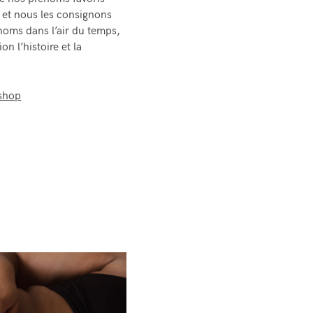
e nos prénoms favoris
ns et nous les consignons
oms dans l’air du temps,
n l’histoire et la
eshop