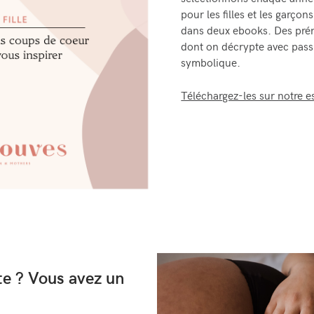
sélectionnons chaque anné
pour les filles et les garço
dans deux ebooks. Des prén
dont on décrypte avec passio
symbolique.
Téléchargez-les sur notre 
te ? Vous avez un