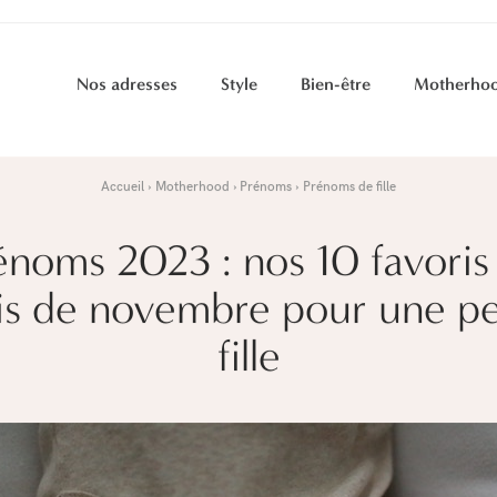
Nos adresses
Style
Bien-être
Motherho
Accueil
Motherhood
Prénoms
Prénoms de fille
énoms 2023 : nos 10 favoris
s de novembre pour une pe
fille