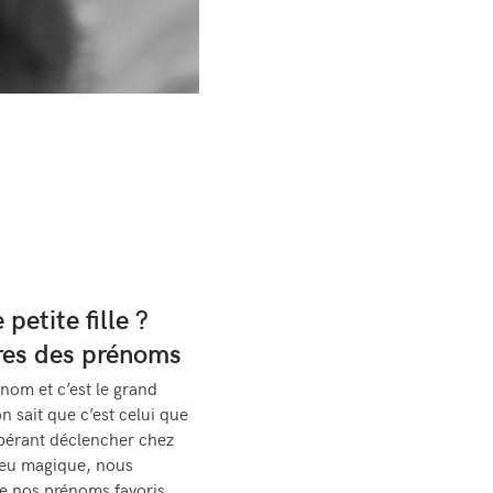
petite fille ?
res des prénoms
nom et c’est le grand
on sait que c’est celui que
spérant déclencher chez
eu magique, nous