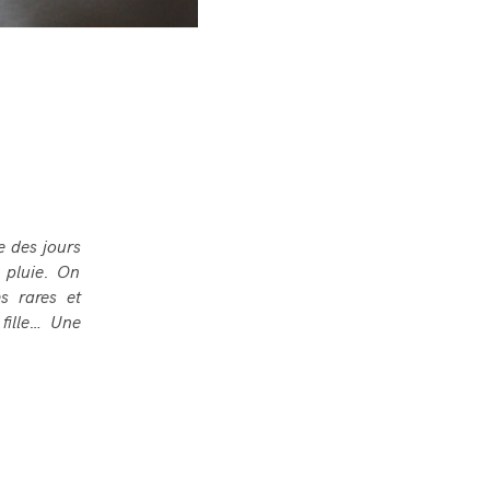
e des jours
 pluie. On
s rares et
 fille… Une