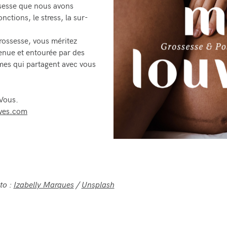
ssesse que nous avons
nctions, le stress, la sur-
rossesse, vous méritez
enue et entourée par des
mes qui partagent avec vous
 Vous.
ves.com
to :
Izabelly Marques
/
Unsplash