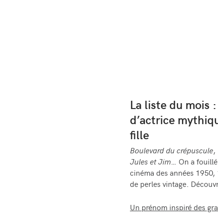
La liste du mois 
d’actrice mythiq
fille
Boulevard du crépuscule
,
Jules et Jim
… On a fouill
cinéma des années 1950, 
de perles vintage. Découvr
Un prénom inspiré des gra