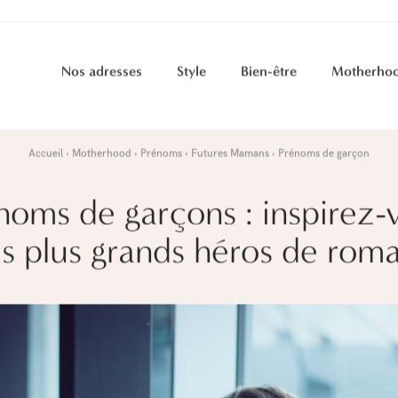
Nos adresses
Style
Bien-être
Motherho
Accueil
Motherhood
Prénoms
Futures Mamans
Prénoms de garçon
noms de garçons : inspirez-
s plus grands héros de rom