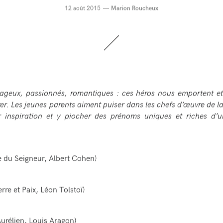
12 août 2015
Marion Roucheux
ageux, passionnés, romantiques : ces héros nous emportent et
rer. Les jeunes parents aiment puiser dans les chefs d’œuvre de la 
r inspiration et y piocher des prénoms uniques et riches d’un
e du Seigneur
, Albert Cohen)
rre et Paix
, Léon Tolstoï)
urélien
, Louis Aragon)