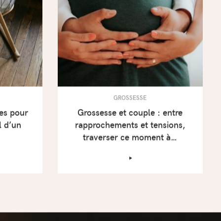
GROSSESSE
ces pour
Grossesse et couple : entre
l d’un
rapprochements et tensions,
traverser ce moment à…
‣