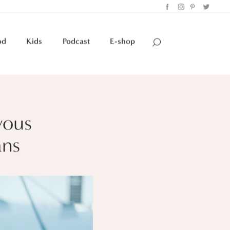
od
Kids
Podcast
E-shop
vous
ans