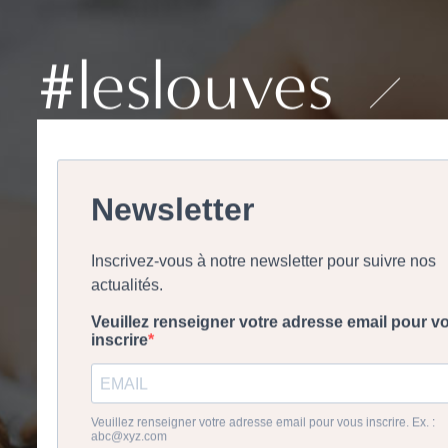
#leslouves