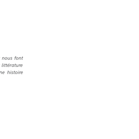
 nous font
littérature
e histoire