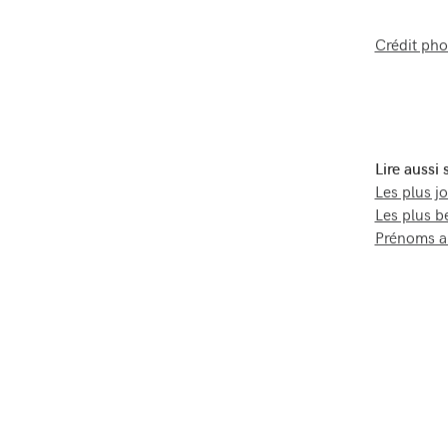
Crédit pho
Lire aussi
Les plus j
Les plus b
Prénoms an