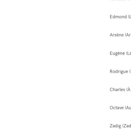
Edmond (
Arsène (
Ar
Eugène (
L
Rodrigue (
Charles (À
Octave (
Au
Zadig (
Zad