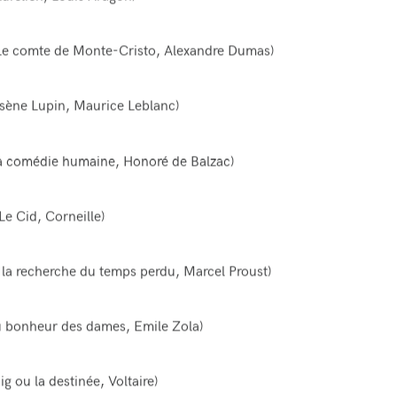
Le comte de Monte-Cristo
, Alexandre Dumas)
sène Lupin
, Maurice Leblanc)
a comédie humaine
, Honoré de Balzac)
Le Cid
, Corneille)
la recherche du temps perdu
, Marcel Proust)
 bonheur des dames
, Emile Zola)
ig ou la destinée
, Voltaire)