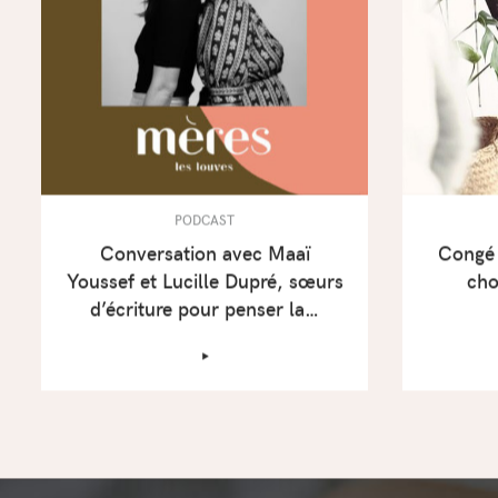
PODCAST
Conversation avec Maaï
Congé 
Youssef et Lucille Dupré, sœurs
cho
d’écriture pour penser la…
‣