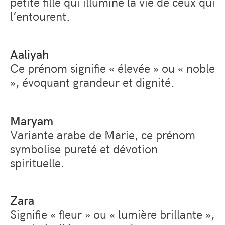
petite fille qui illumine la vie de ceux qui
l’entourent.
Aaliyah
Ce prénom signifie
« élevée »
ou
« noble
»
, évoquant grandeur et dignité.
Maryam
Variante arabe de Marie, ce prénom
symbolise pureté et dévotion
spirituelle.
Zara
Signifie
« fleur »
ou
« lumière brillante »
,