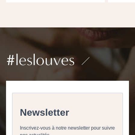
#leslouves