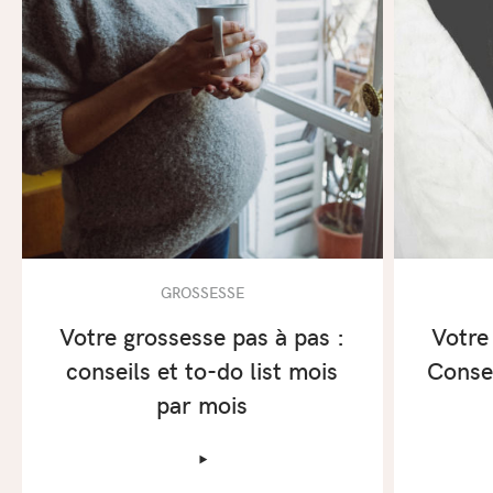
GROSSESSE
Votre grossesse pas à pas :
Votre
conseils et to-do list mois
Consei
par mois
‣