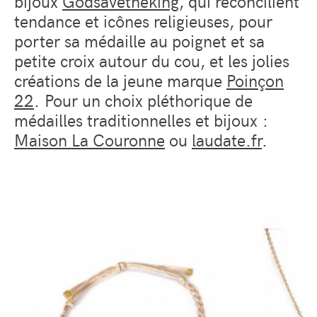
bijoux
Godsavetheking
, qui réconcilient
tendance et icônes religieuses, pour
porter sa médaille au poignet et sa
petite croix autour du cou, et les jolies
créations de la jeune marque
Poinçon
22
. Pour un choix pléthorique de
médailles traditionnelles et bijoux :
Maison La Couronne
ou
laudate.fr
.