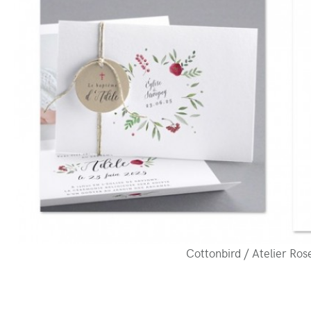
Cottonbird / Atelier Ro