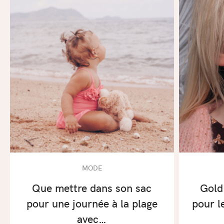
MODE
Que mettre dans son sac
Gold
pour une journée à la plage
pour l
avec…