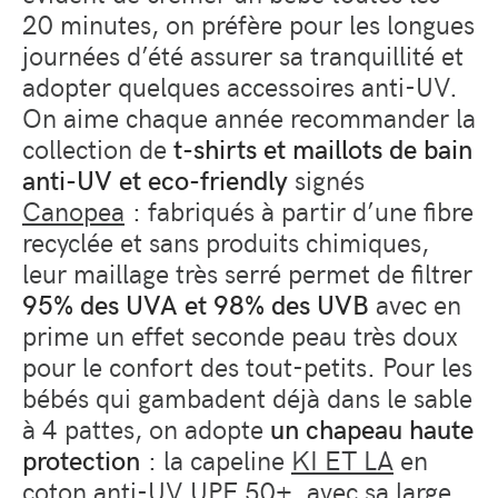
20 minutes, on préfère pour les longues
journées d’été assurer sa tranquillité et
adopter quelques accessoires anti-UV.
On aime chaque année recommander la
collection de
t-shirts et maillots de bain
anti-UV et eco-friendly
signés
Canopea
: fabriqués à partir d’une fibre
recyclée et sans produits chimiques,
leur maillage très serré permet de filtrer
95% des UVA et 98% des UVB
avec en
prime un effet seconde peau très doux
pour le confort des tout-petits. Pour les
bébés qui gambadent déjà dans le sable
à 4 pattes, on adopte
un chapeau haute
protection
: la capeline
KI ET LA
en
coton anti-UV UPF 50+, avec sa large