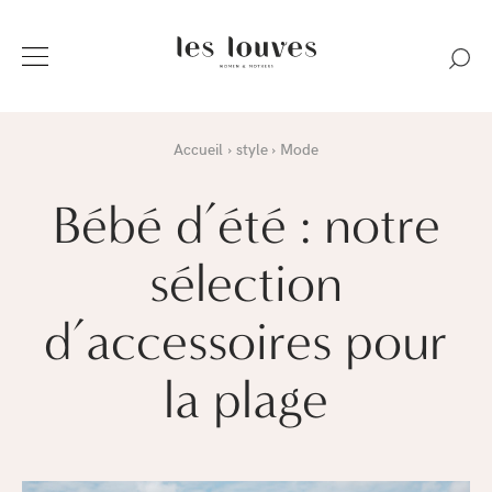
Accueil
style
Mode
Bébé d’été : notre
sélection
d’accessoires pour
la plage