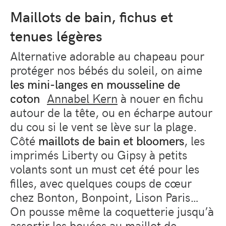
Maillots de bain, fichus et
tenues légères
Alternative adorable au chapeau pour
protéger nos bébés du soleil, on aime
les mini-langes en mousseline de
coton
Annabel Kern
à nouer en fichu
autour de la tête, ou en écharpe autour
du cou si le vent se lève sur la plage.
Côté
maillots de bain et bloomers
, les
imprimés Liberty ou Gipsy à petits
volants sont un must cet été pour les
filles, avec quelques coups de cœur
chez Bonton, Bonpoint, Lison Paris…
On pousse même la coquetterie jusqu’à
assortir les bouées au maillot de