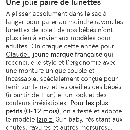
Une jolie paire de lunettes
À glisser absolument dans le
sac à
langer
pour parer au moindre rayon, les
lunettes de soleil de nos bébés n’ont
plus rien à envier aux modèles pour
adultes. On craque cette année pour
Claudel
,
jeune marque française
qui
réconcilie le style et l’ergonomie avec
une monture unique souple et
incassable, spécialement conçue pour
tenir sur le nez et les oreilles des bébés
(à partir de 1 an) et un look et des
couleurs irrésistibles.
Pour les plus
petits (0-12 mois)
, on a testé et adopté
le modèle
Izipizi
Sun baby, résistant aux
chutes, rayures et autres morsures…