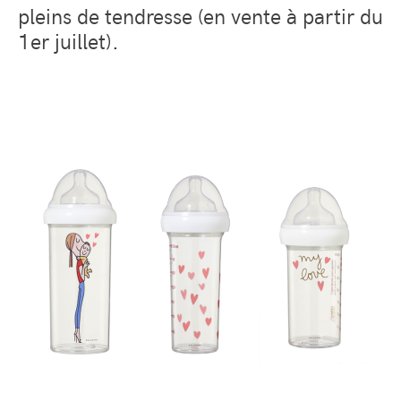
pleins de tendresse (en vente à partir du
1
er
juillet).