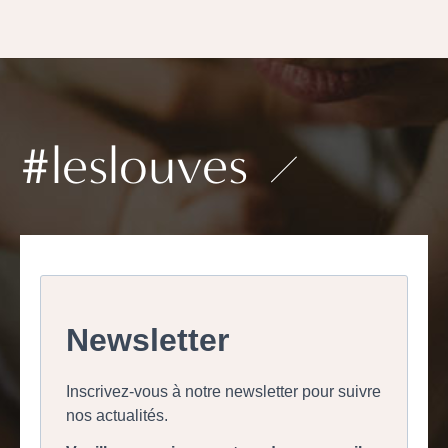
#leslouves