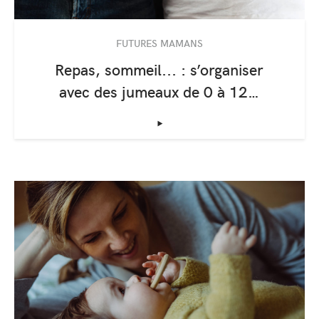
FUTURES MAMANS
Repas, sommeil... : s’organiser
avec des jumeaux de 0 à 12…
‣