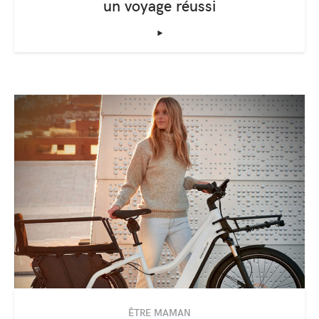
un voyage réussi
‣
ÊTRE MAMAN