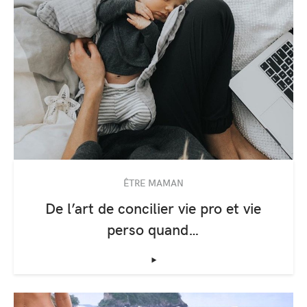
ÊTRE MAMAN
De l’art de concilier vie pro et vie
perso quand…
‣